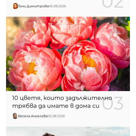
Тони Димитрова
06.08.2026
10 цветя, които задължително
трябва да имате в дома си
Весела Ангелова
06.08.2026