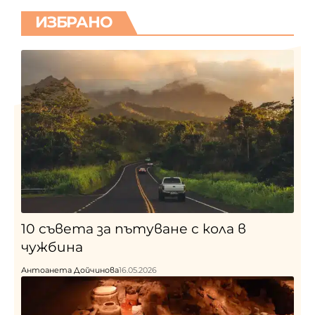
ИЗБРАНО
10 съвета за пътуване с кола в
чужбина
Антоанета Дойчинова
16.05.2026