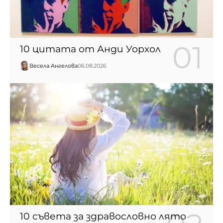
10 цитата от Анди Уорхол
Весела Ангелова
06.08.2026
10 съвета за здравословно лято