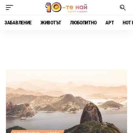
ЗАБАВЛЕНИЕ
ЖИВОТЪТ
ЛЮБОПИТНО
АРТ
HOT 