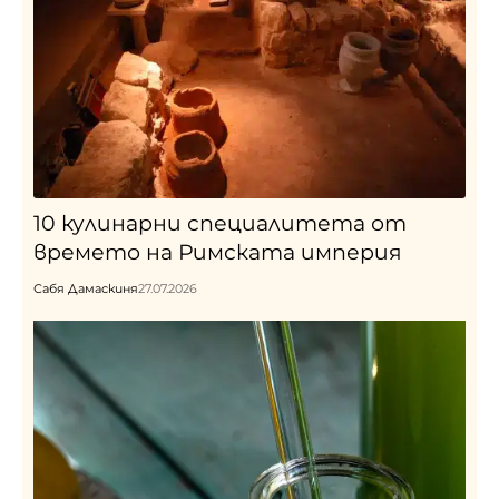
10 кулинарни специалитета от
времето на Римската империя
Сабя Дамаскиня
27.07.2026