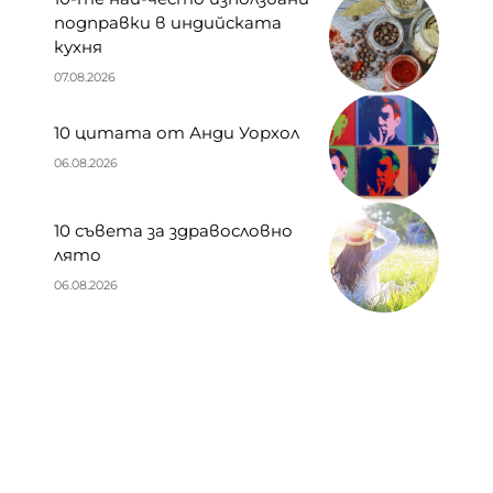
подправки в индийската
кухня
07.08.2026
10 цитата от Анди Уорхол
06.08.2026
10 съвета за здравословно
лято
06.08.2026