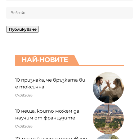
НАЙ-НОВИТЕ
10 признака, че връзката ви
е токсична
07.08.2026
10 неща, които можем да
научим от французите
07.08.2026
10-те най-често използвани