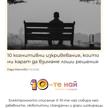
10 когнитивни изкривявания, които
ни карат да взимаме лоши решения
Рада Манчева
11.02.2026
Електронното списание © 10-те най събира най-
забавните, любопитни, скандални и дори шокиращи