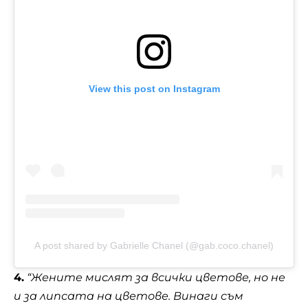
View this post on Instagram
A post shared by Gabrielle Chanel (@gab.coco.chanel)
4.
“Жените мислят за всички цветове, но не
и за липсата на цветове. Винаги съм