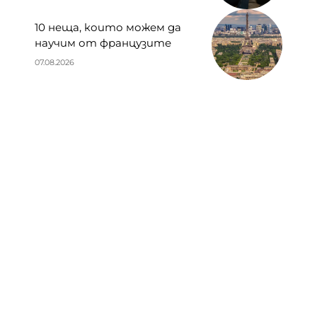
10 неща, които можем да
научим от французите
07.08.2026