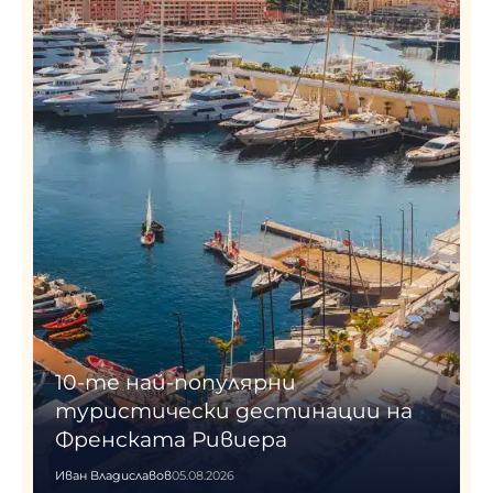
10-те най-популярни
туристически дестинации на
Френската Ривиера
Иван Владиславов
05.08.2026