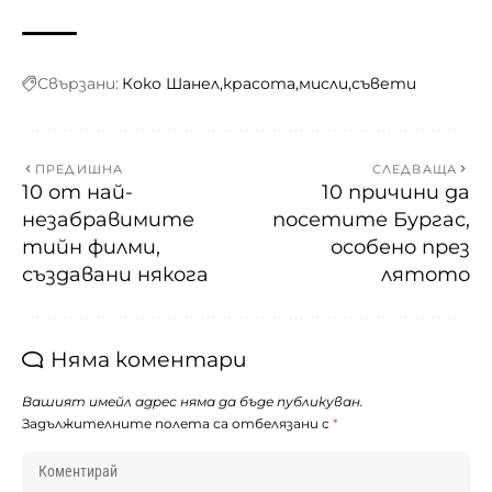
Свързани:
Коко Шанел
красота
мисли
съвети
ПРЕДИШНА
СЛЕДВАЩА
10 от най-
10 причини да
незабравимите
посетите Бургас,
тийн филми,
особено през
създавани някога
лятото
Няма коментари
Вашият имейл адрес няма да бъде публикуван.
Задължителните полета са отбелязани с
*