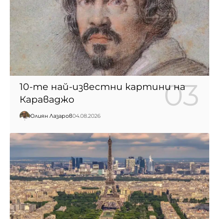
10-те най-известни картини на
Караваджо
Юлиян Лазаров
04.08.2026