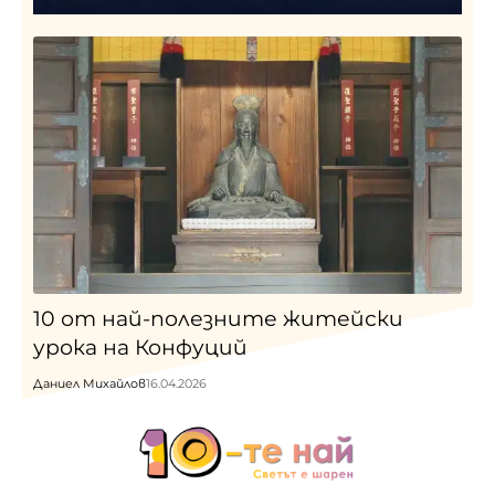
10 от най-полезните житейски
урока на Конфуций
Даниел Михайлов
16.04.2026