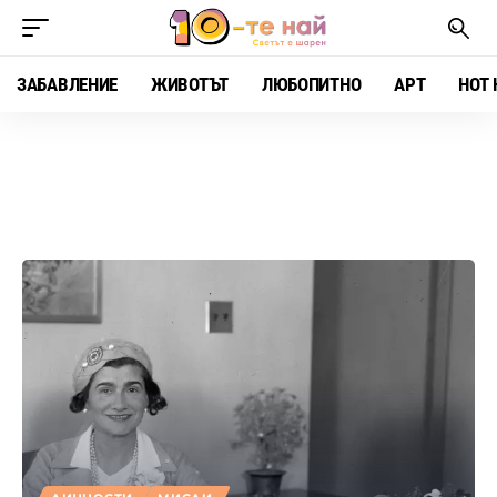
ЗАБАВЛЕНИЕ
ЖИВОТЪТ
ЛЮБОПИТНО
АРТ
HOT 