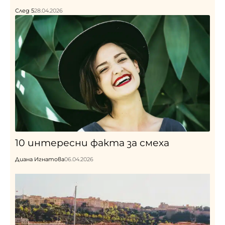
След 5
28.04.2026
10 интересни факта за смеха
Диана Игнатова
06.04.2026