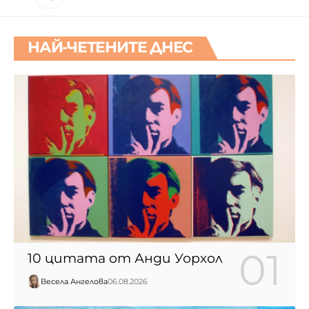
НАЙ-ЧЕТЕНИТЕ ДНЕС
10 цитата от Анди Уорхол
Весела Ангелова
06.08.2026