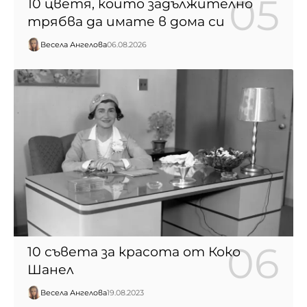
10 цветя, които задължително
трябва да имате в дома си
Весела Ангелова
06.08.2026
10 съвета за красота от Коко
Шанел
Весела Ангелова
19.08.2023