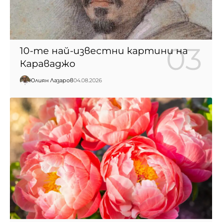
10-те най-известни картини на
Караваджо
Юлиян Лазаров
04.08.2026