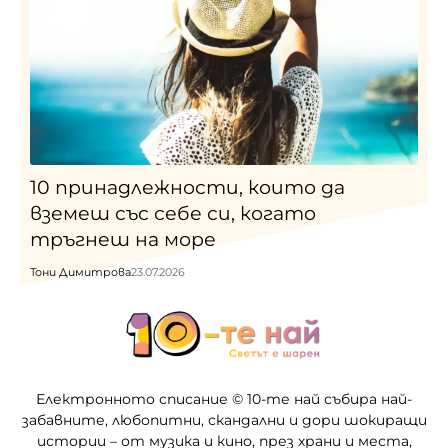
10 принадлежности, които да
вземеш със себе си, когато
тръгнеш на море
Тони Димитрова
23.07.2026
Електронното списание © 10-те най събира най-
забавните, любопитни, скандални и дори шокиращи
истории – от музика и кино, през храни и места,