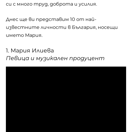
си с много труд, доброта и усилия.
Днес ще ви представим 10 от най-
известните личности в България, носещи
името Мария.
1. Мария Илиева
Певица и музикален продуцент