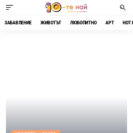
ЗАБАВЛЕНИЕ
ЖИВОТЪТ
ЛЮБОПИТНО
АРТ
HOT 