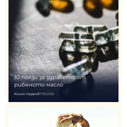
10 ползи за здравето от
рибеното масло
Юлиян Лазаров
17.05.2026