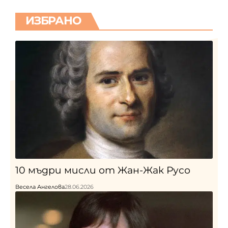
ИЗБРАНО
10 мъдри мисли от Жан-Жак Русо
Весела Ангелова
28.06.2026