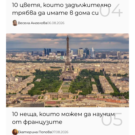
10 цветя, които задължително
трябва да имате в дома си
Весела Ангелова
06.08.2026
10 неща, които можем да научим
от французите
Екатерина Попова
07.08.2026