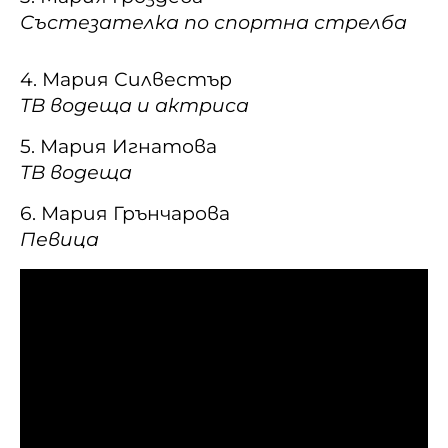
Състезателка по спортна стрелба
4. Мария Силвестър
ТВ водеща и актриса
5. Мария Игнатова
ТВ водеща
6. Мария Грънчарова
Певица