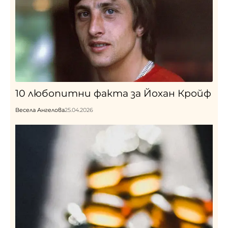
10 любопитни факта за Йохан Кройф
Весела Ангелова
25.04.2026