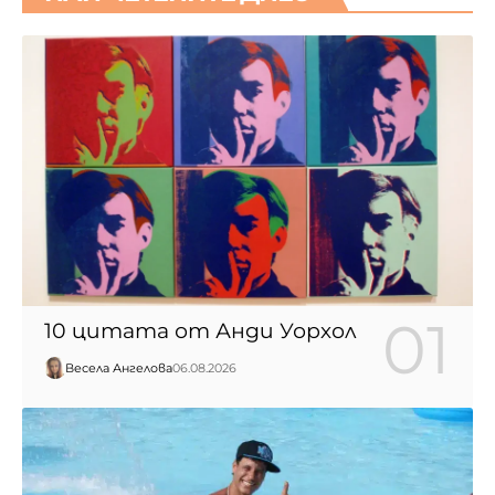
10 цитата от Анди Уорхол
Весела Ангелова
06.08.2026