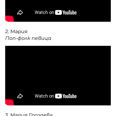
2. Мария
Поп-фолк певица
3. Мария Гроздева