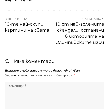
Мария
празник
ПРЕДИШНА
СЛЕДВАЩА
10-те най-скъпи
10 от най-големите
картини на света
скандали, останали
в историята на
Олимпийските игри
Няма коментари
Вашият имейл адрес няма да бъде публикуван.
Задължителните полета са отбелязани с
*