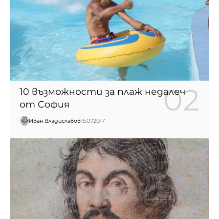
10 възможности за плаж недалеч
от София
Иван Владиславов
15.07.2017