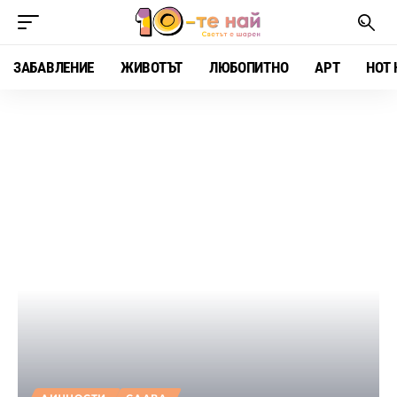
ЗАБАВЛЕНИЕ
ЖИВОТЪТ
ЛЮБОПИТНО
АРТ
HOT 