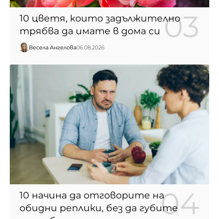
10 цветя, които задължително
трябва да имате в дома си
Весела Ангелова
06.08.2026
10 начина да отговорите на
обидни реплики, без да губите