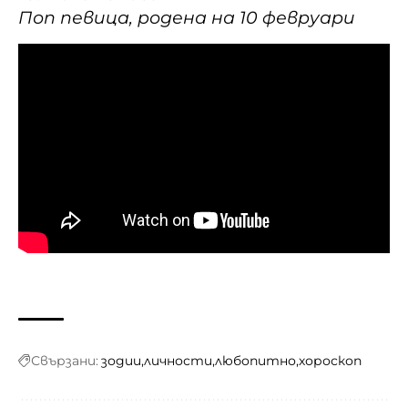
Поп певица, родена на 10 февруари
Свързани:
зодии
личности
любопитно
хороскоп