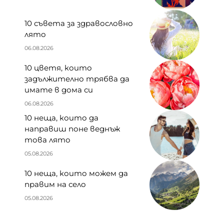
10 съвета за здравословно
лято
06.08.2026
10 цветя, които
задължително трябва да
имате в дома си
06.08.2026
10 неща, които да
направиш поне веднъж
това лято
05.08.2026
10 неща, които можем да
правим на село
05.08.2026