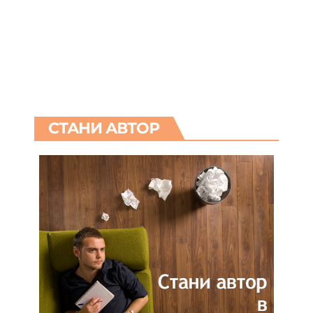
СТАНИ АВТОР