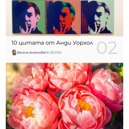
10 цитата от Анди Уорхол
Весела Ангелова
06.08.2026