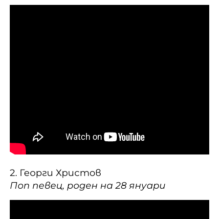
2. Георги Христов
Поп певец, роден на 28 януари