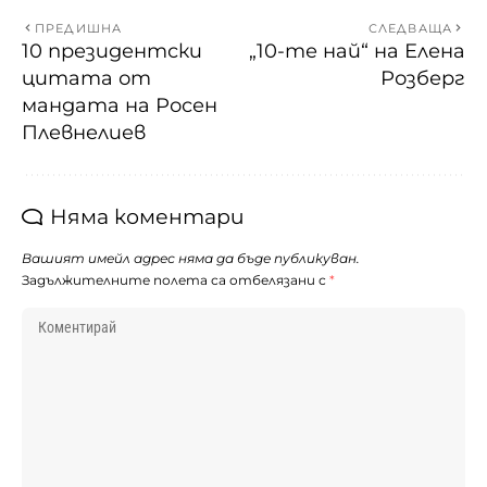
ПРЕДИШНА
СЛЕДВАЩА
10 президентски
„10-те най“ на Елена
цитата от
Розберг
мандата на Росен
Плевнелиев
Няма коментари
Вашият имейл адрес няма да бъде публикуван.
Задължителните полета са отбелязани с
*