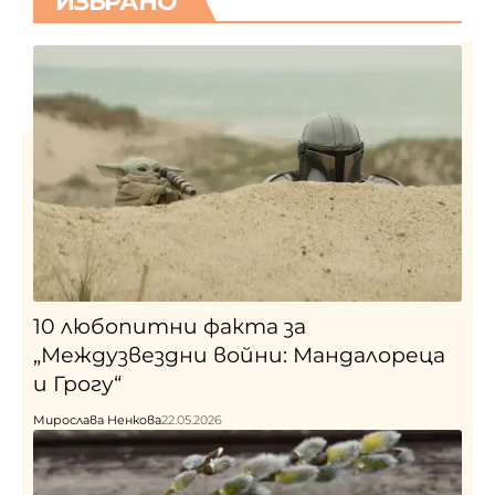
ИЗБРАНО
10 любопитни факта за
„Междузвездни войни: Мандалореца
и Грогу“
Мирослава Ненкова
22.05.2026