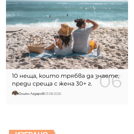
10 неща, които трябва да знаете,
преди среща с жена 30+ г.
Юлиян Лазаров
03.08.2026