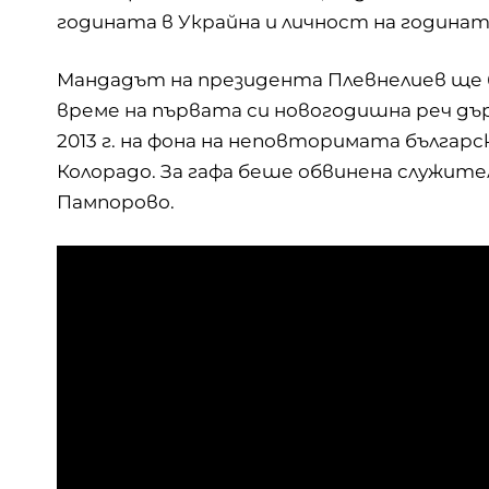
годината в Украйна и личност на годинат
Мандадът на президента Плевнелиев ще бъ
време на първата си новогодишна реч д
2013 г. на фона на неповторимата българ
Колорадо. За гафа беше обвинена служител
Пампорово.