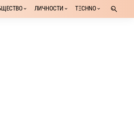
БЩЕСТВО
ЛИЧНОСТИ
TΞCHNO