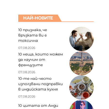
НАЙ-НОВИТЕ
10 признака, че
връзката ви е
токсична
07.08.2026
10 неща, които можем
да научим от
французите
07.08.2026
10-те най-често
използвани подправки
в индийската кухня
07.08.2026
10 цитата от Анди