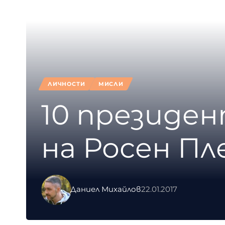
ЛИЧНОСТИ
МИСЛИ
10 президе
на Росен Пл
Даниел Михайлов
22.01.2017