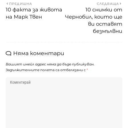
ПРЕДИШНА
СЛЕДВАЩА
10 факта за живота
10 снимки от
на Марк Твен
Чернобил, които ще
ви оставят
безмълвни
Няма коментари
Вашият имейл адрес няма да бъде публикуван.
Задължителните полета са отбелязани с
*