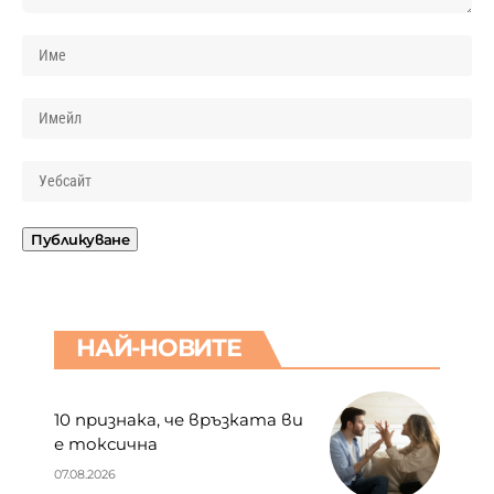
НАЙ-НОВИТЕ
10 признака, че връзката ви
е токсична
07.08.2026