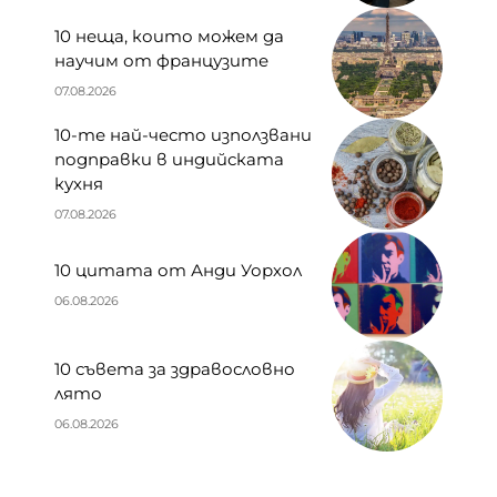
10 неща, които можем да
научим от французите
07.08.2026
10-те най-често използвани
подправки в индийската
кухня
07.08.2026
10 цитата от Анди Уорхол
06.08.2026
10 съвета за здравословно
лято
06.08.2026