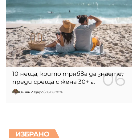
10 неща, които трябва да знаете,
преди среща с жена 30+ г.
Юлиян Лазаров
03.08.2026
ИЗБРАНО