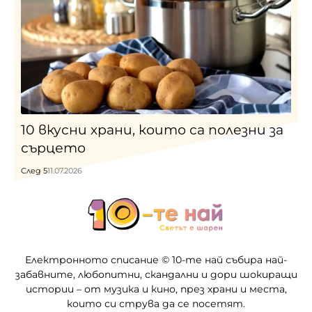
10 вкусни храни, които са полезни за
сърцето
След 5
11.07.2026
Електронното списание © 10-те най събира най-
забавните, любопитни, скандални и дори шокиращи
истории – от музика и кино, през храни и места,
които си струва да се посетят.