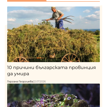
10 причини българската провинция
да умира
Гергана Георгиева
22.07.2026