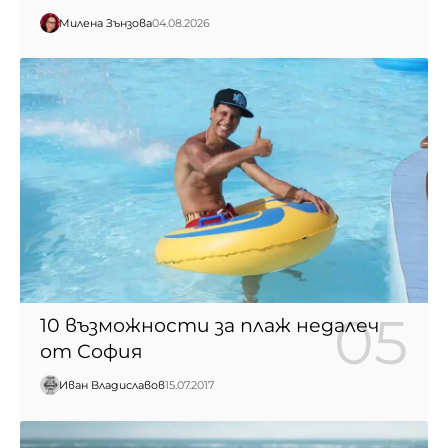
Милена Зънзова
04.08.2026
10 възможности за плаж недалеч
от София
Иван Владиславов
15.07.2017