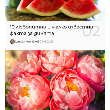
10 любопитни и малко известни
факта за динята
Даниел Михайлов
03.08.2026