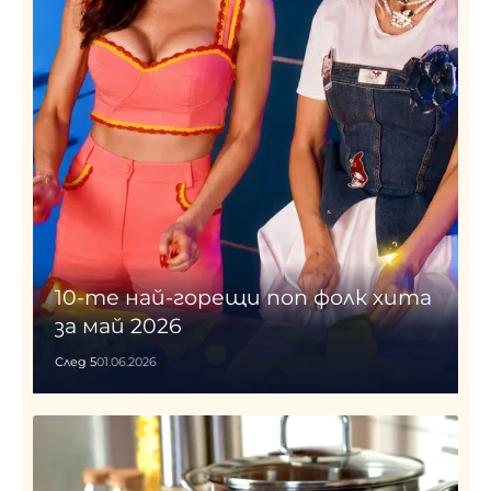
10-те най-горещи поп фолк хита
за май 2026
След 5
01.06.2026