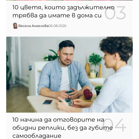
10 цветя, които задължително
трябва да имате в дома си
Весела Ангелова
06.08.2026
10 начина да отговорите на
обидни реплики, без да губите
самообладание