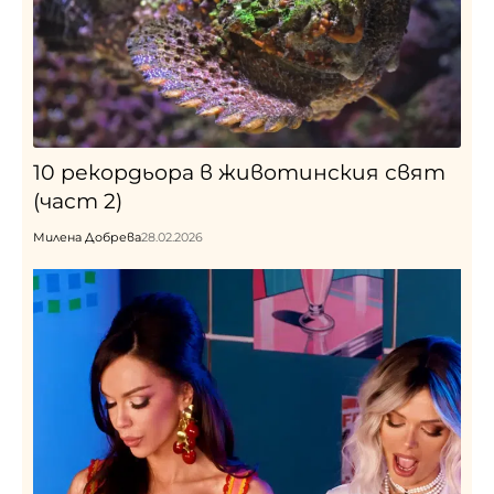
10 рекордьора в животинския свят
(част 2)
Милена Добрева
28.02.2026