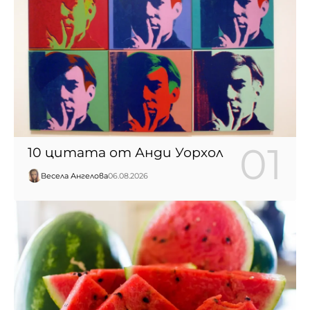
10 цитата от Анди Уорхол
Весела Ангелова
06.08.2026