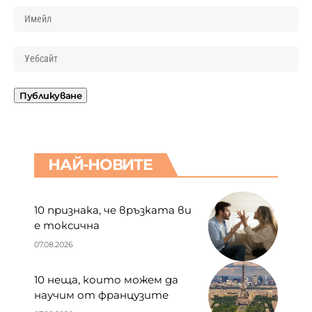
НАЙ-НОВИТЕ
10 признака, че връзката ви
е токсична
07.08.2026
10 неща, които можем да
научим от французите