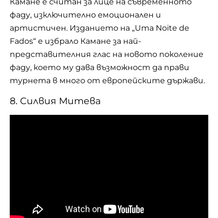
Камане e считан за лице на съвременното
фаду, изключително емоционален и
артистичен. Изданието на „Uma Noite de
Fados“ е избрало Камане за най-
представителния глас на новото поколение
фаду, което му дава възможност да прави
турнета в много от европейските държави.
8. Силвия Митева