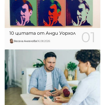
10 цитата от Анди Уорхол
Весела Ангелова
06.08.2026