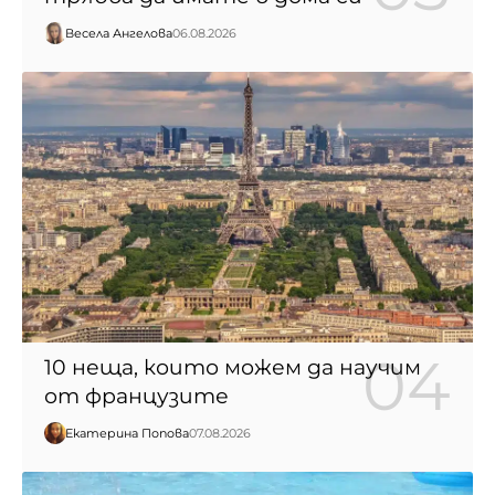
Весела Ангелова
06.08.2026
10 неща, които можем да научим
от французите
Екатерина Попова
07.08.2026