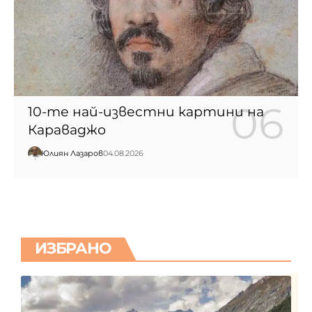
10-те най-известни картини на
Караваджо
Юлиян Лазаров
04.08.2026
ИЗБРАНО