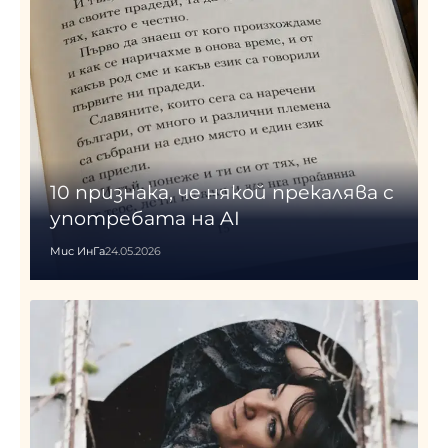
10 признака, че някой прекалява с
употребата на AI
Мис ИнГа
24.05.2026