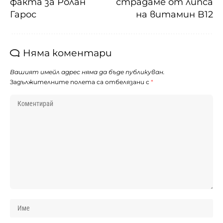
факта за Ролан
страдаме от липса
Гарос
на витамин B12
Няма коментари
Вашият имейл адрес няма да бъде публикуван.
Задължителните полета са отбелязани с
*