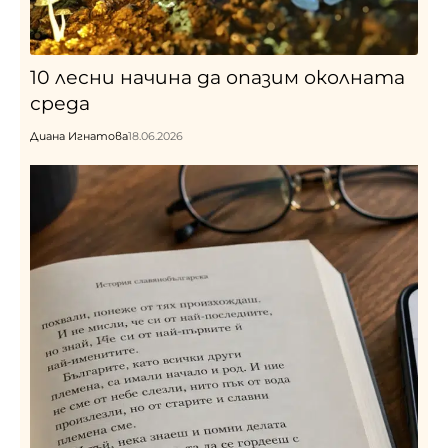
10 лесни начина да опазим околната
среда
Диана Игнатова
18.06.2026