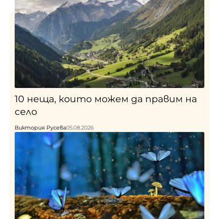
10 неща, които можем да правим на
село
Виктория Русева
05.08.2026