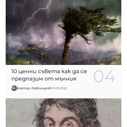
10 ценни съвета как да се
предпазим от мълния
Виктор Любомиров
09.08.2026