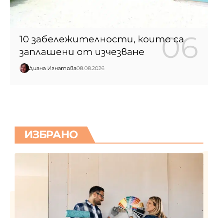
10 забележителности, които са
заплашени от изчезване
Диана Игнатова
08.08.2026
ИЗБРАНО