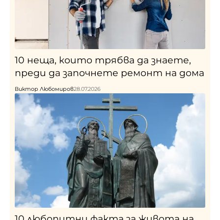
10 неща, които трябва да знаете,
преди да започнете ремонт на дома
Виктор Любомиров
28.07.2026
10 любопитни факта за живота на