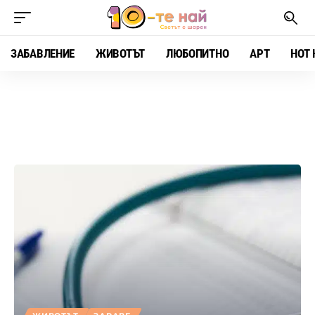
ЗАБАВЛЕНИЕ
ЖИВОТЪТ
ЛЮБОПИТНО
АРТ
HOT 