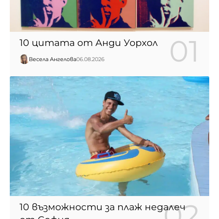
10 цитата от Анди Уорхол
Весела Ангелова
06.08.2026
10 възможности за плаж недалеч