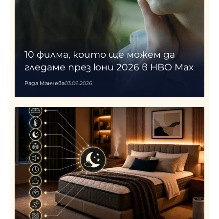
10 филма, които ще можем да
гледаме през юни 2026 в HBO Max
Рада Манчева
03.06.2026