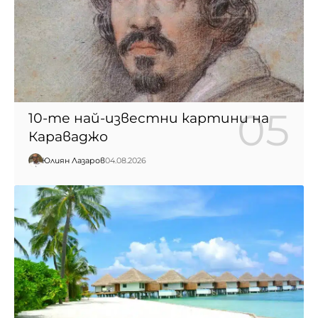
10-те най-известни картини на
Караваджо
Юлиян Лазаров
04.08.2026