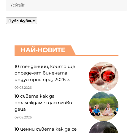
НАЙ-НОВИТЕ
10 тенденции, които ще
определят винената
индустрия през 2026 г.
09.08.2026
10 съвета как да
отглеждаме щастливи
деца
09.08.2026
10 ценни съвета как да се