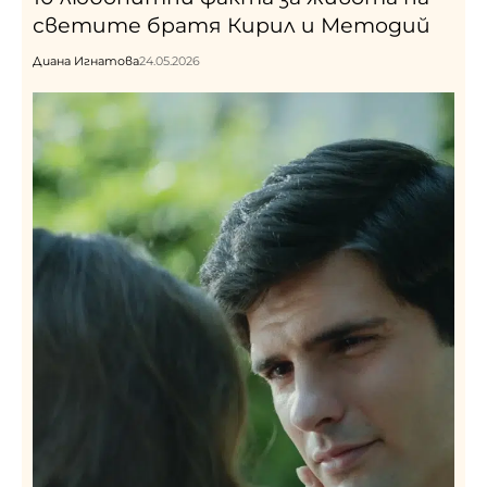
светите братя Кирил и Методий
Диана Игнатова
24.05.2026