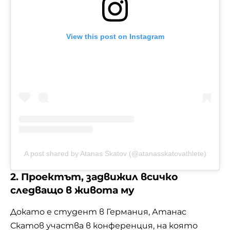
View this post on Instagram
A post shared by Atanas Skatov (@atanasskatovathlete)
2. Проектът, задвижил всичко
следващо в живота му
Докато е студент в Германия, Атанас
Скатов участва в конференция, на която