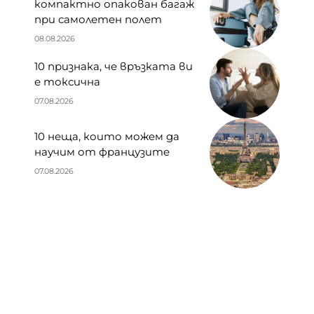
компактно опакован багаж
при самолетен полет
08.08.2026
10 признака, че връзката ви
е токсична
07.08.2026
10 неща, които можем да
научим от французите
07.08.2026