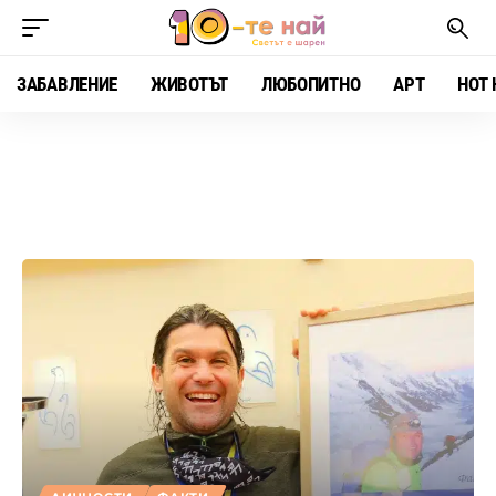
ЗАБАВЛЕНИЕ
ЖИВОТЪТ
ЛЮБОПИТНО
АРТ
HOT 