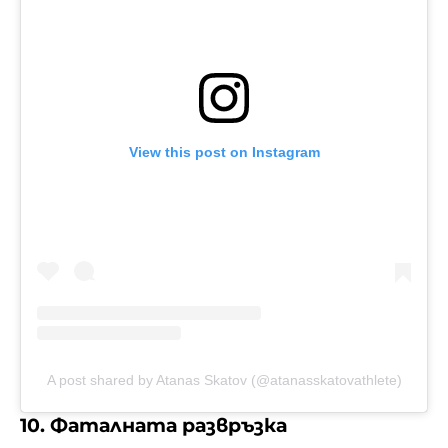
View this post on Instagram
A post shared by Atanas Skatov (@atanasskatovathlete)
10. Фаталната развръзка