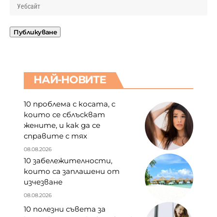
НАЙ-НОВИТЕ
10 проблема с косата, с
които се сблъскват
жените, и как да се
справите с тях
08.08.2026
10 забележителности,
които са заплашени от
изчезване
08.08.2026
10 полезни съвета за