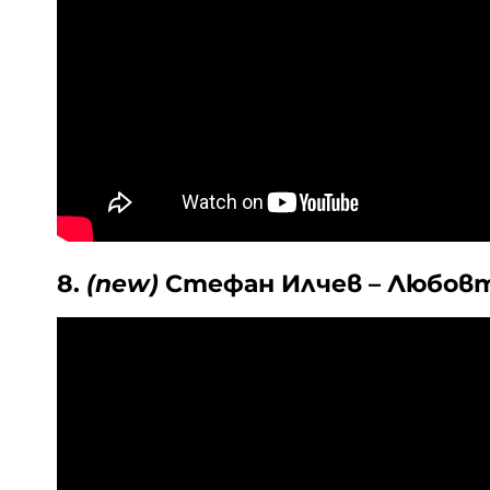
8.
(new)
Стефан Илчев – Любов