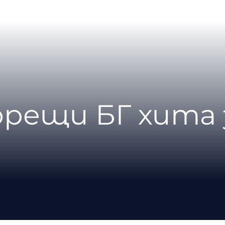
орещи БГ хита 