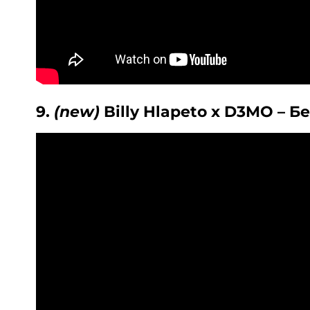
9.
(new)
Billy Hlapeto x D3MO – 