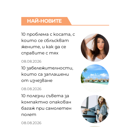
НАЙ-НОВИТЕ
10 проблема с косата, с
които се сблъскват
жените, и как да се
справите с тях
08.08.2026
10 забележителности,
които са заплашени
от изчезване
08.08.2026
10 полезни съвета за
компактно опакован
багаж при самолетен
полет
08.08.2026