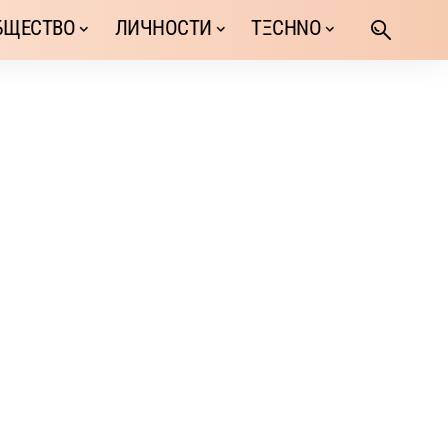
БЩЕСТВО
ЛИЧНОСТИ
TΞCHNO