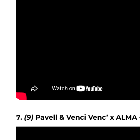
7.
(9)
Pavell & Venci Venc’ x ALMA