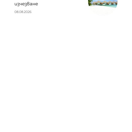
изчезване
08.08.2026