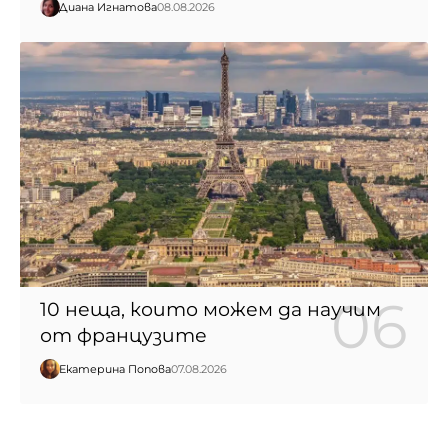
Диана Игнатова
08.08.2026
10 неща, които можем да научим
от французите
Екатерина Попова
07.08.2026