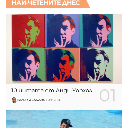
НАЙ-ЧЕТЕНИТЕ ДНЕС
10 цитата от Анди Уорхол
Весела Ангелова
06.08.2026