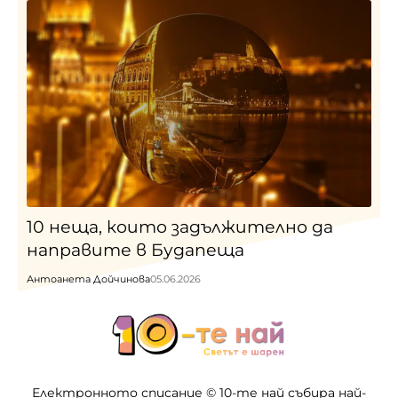
10 неща, които задължително да
направите в Будапеща
Антоанета Дойчинова
05.06.2026
Електронното списание © 10-те най събира най-