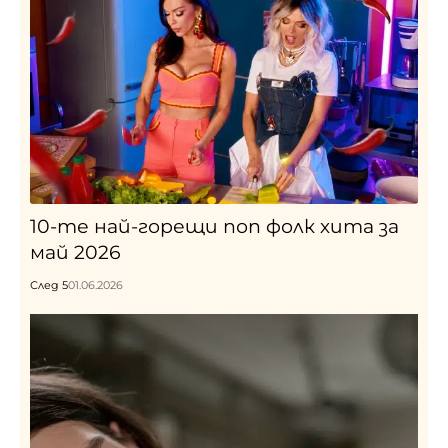
10-те най-горещи поп фолк хита за
май 2026
След 5
01.06.2026