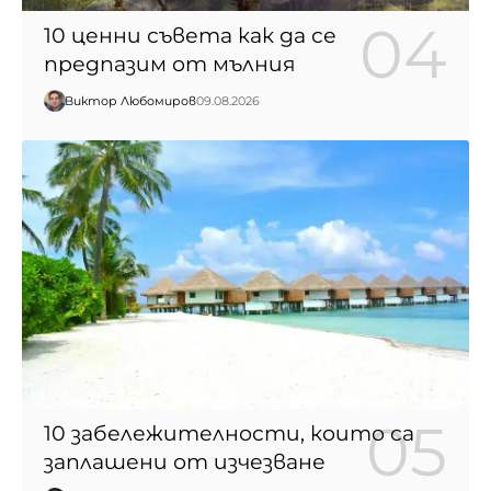
10 ценни съвета как да се
предпазим от мълния
Виктор Любомиров
09.08.2026
10 забележителности, които са
заплашени от изчезване