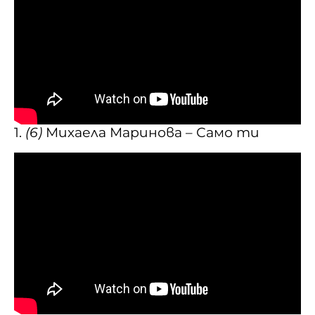
1.
(6)
Михаела Маринова – Само ти