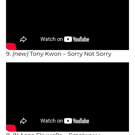
9.
(new)
Tony Kwon – Sorry Not Sorry