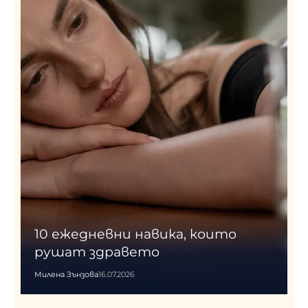
10 ежедневни навика, които
рушат здравето
Милена Зънзова
16.07.2026