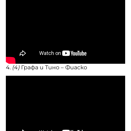
4.
(4)
Графа и Тино – Фиаско