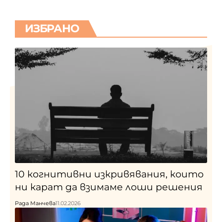
ИЗБРАНО
10 когнитивни изкривявания, които
ни карат да взимаме лоши решения
Рада Манчева
11.02.2026