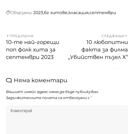
Свързани:
2023
бг хитове
класация
септември
ПРЕДИШНА
СЛЕДВАЩА
10-те най-горещи
10 любопитни
поп фолк хита за
факта за филма
септември 2023
„Убийствен пъзел X“
Няма коментари
Вашият имейл адрес няма да бъде публикуван.
Задължителните полета са отбелязани с
*