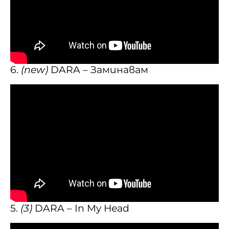
6.
(new)
DARA – Заминавам
5.
(3)
DARA – In My Head