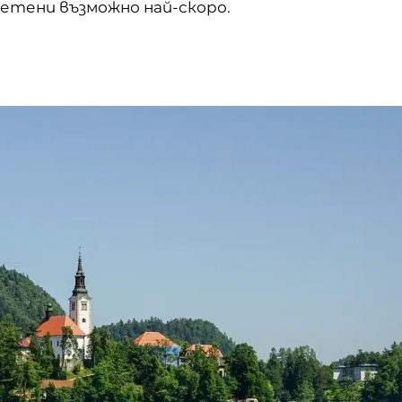
етени възможно най-скоро.