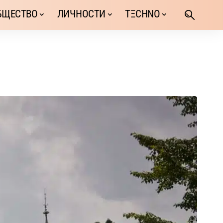
БЩЕСТВО
ЛИЧНОСТИ
TΞCHNO