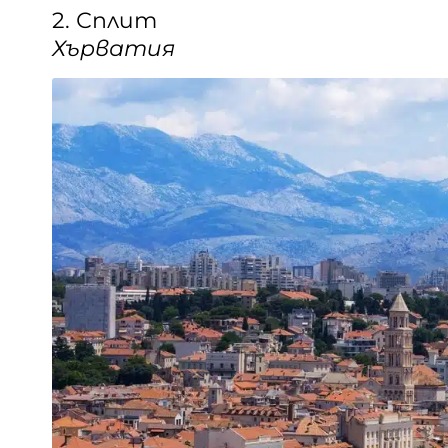
2. Сплит
Хърватия