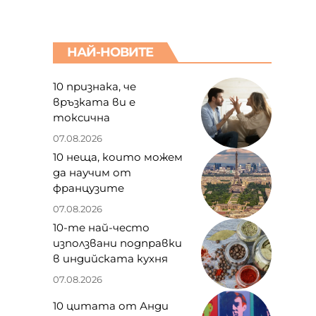
НАЙ-НОВИТЕ
10 признака, че
връзката ви е
токсична
07.08.2026
10 неща, които можем
да научим от
французите
07.08.2026
10-те най-често
използвани подправки
в индийската кухня
07.08.2026
10 цитата от Анди