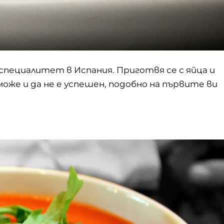
пециалитет в Испания. Приготвя се с яйца и
оже и да не е успешен, подобно на първите ви