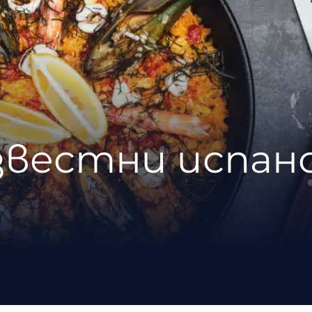
звестни испан