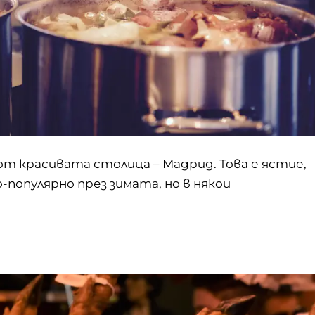
от красивата столица – Мадрид. Това е ястие,
-популярно през зимата, но в някои