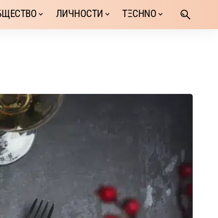
БЩЕСТВО
ЛИЧНОСТИ
TΞCHNO