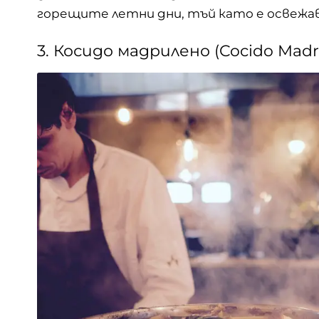
горещите летни дни, тъй като е освежав
3. Косидо мадрилено (Cocido Madr