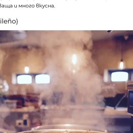
аща и много вкусна.
ileño)