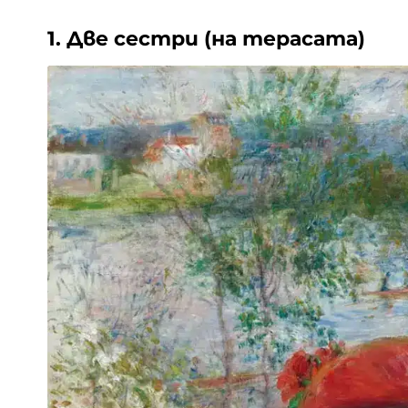
1. Две сестри (на терасата)