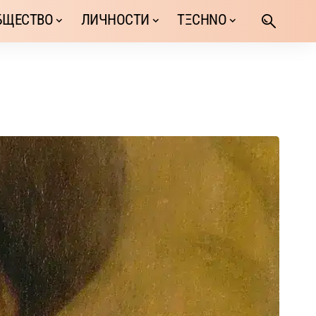
БЩЕСТВО
ЛИЧНОСТИ
TΞCHNO