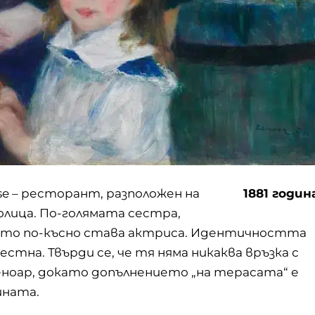
se – ресторант, разположен на
1881 годин
олица. По-голямата сестра,
оято по-късно става актриса. Идентичността
стна. Твърди се, че тя няма никаква връзка с
еноар, докато допълнението „на терасата“ е
ината.