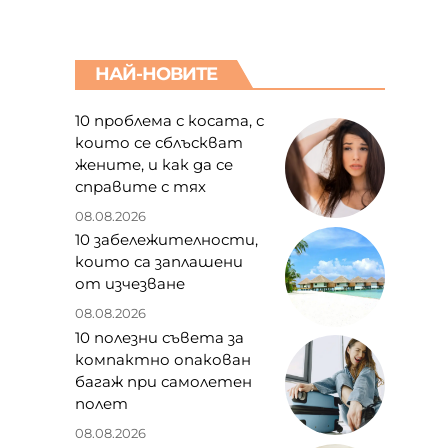
НАЙ-НОВИТЕ
10 проблема с косата, с
които се сблъскват
жените, и как да се
справите с тях
08.08.2026
10 забележителности,
които са заплашени
от изчезване
08.08.2026
10 полезни съвета за
компактно опакован
багаж при самолетен
полет
08.08.2026