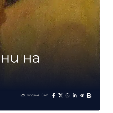
ни на
Сподели във