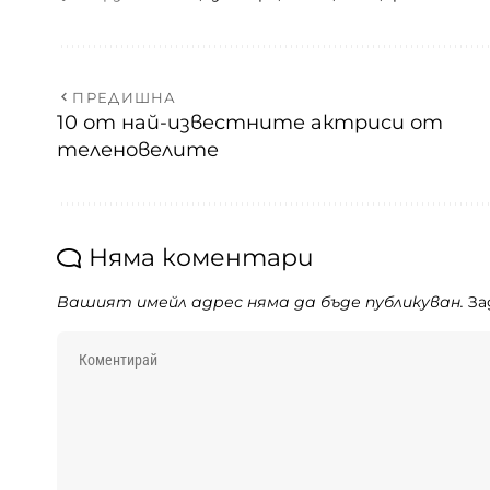
ПРЕДИШНА
10 от най-известните актриси от
теленовелите
Няма коментари
Вашият имейл адрес няма да бъде публикуван.
За