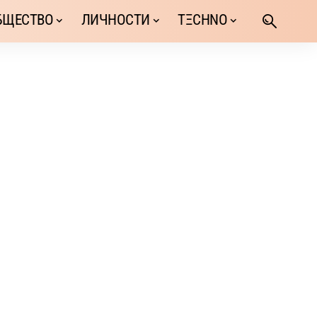
БЩЕСТВО
ЛИЧНОСТИ
TΞCHNO