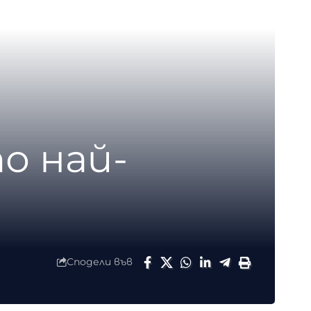
по най-
Сподели във