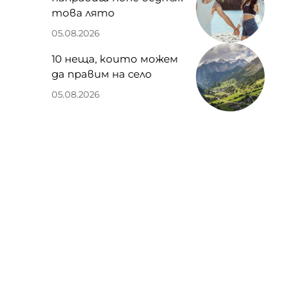
това лято
05.08.2026
10 неща, които можем
да правим на село
05.08.2026