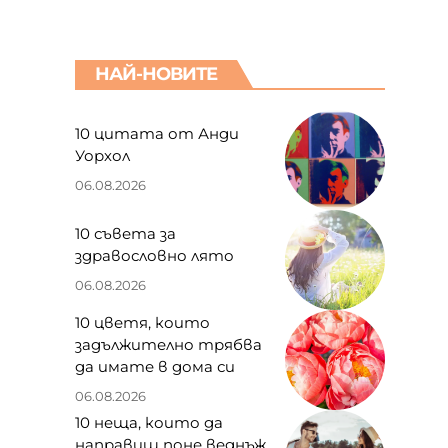
НАЙ-НОВИТЕ
10 цитата от Анди
Уорхол
06.08.2026
10 съвета за
здравословно лято
06.08.2026
10 цветя, които
задължително трябва
да имате в дома си
06.08.2026
10 неща, които да
направиш поне веднъж