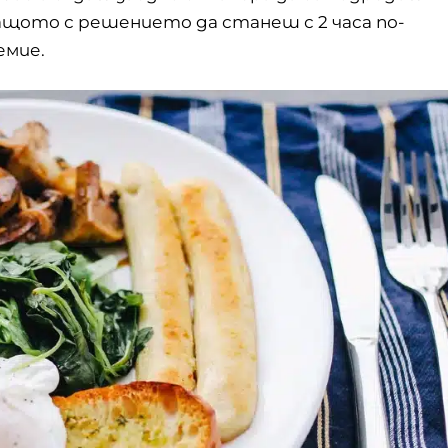
защото с решението да станеш с 2 часа по-
емие.