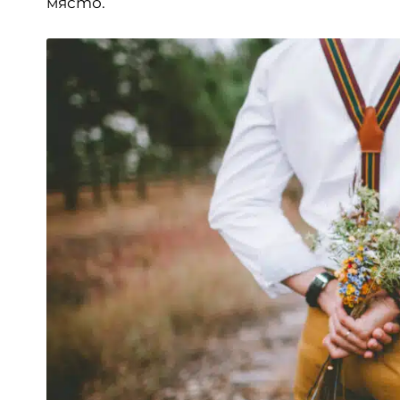
място.