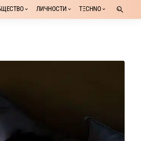
БЩЕСТВО
ЛИЧНОСТИ
TΞCHNO