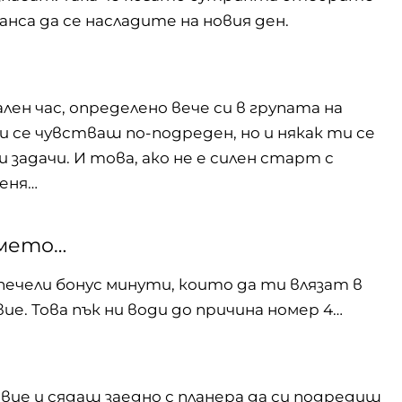
нса да се насладите на новия ден.
ен час, определено вече си в групата на
и се чувстваш по-подреден, но и някак ти се
задачи. И това, ако не е силен старт с
деня…
емето…
ечели бонус минути, които да ти влязат в
е. Това пък ни води до причина номер 4…
твие
и сядаш заедно с планера да си подредиш