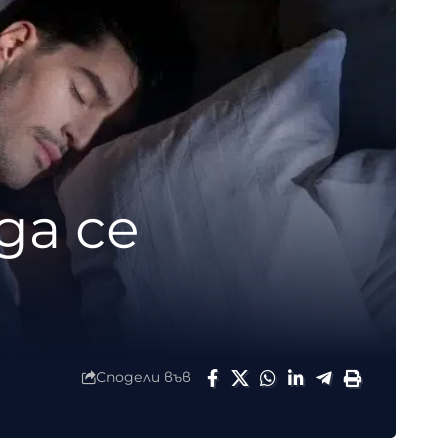
да се
Сподели във