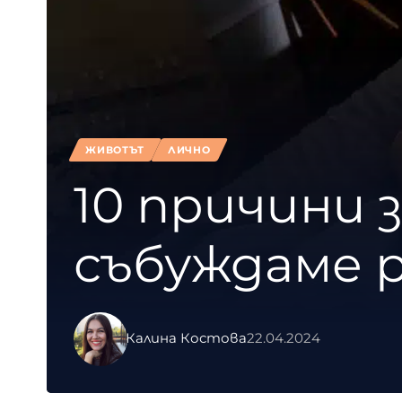
ЖИВОТЪТ
ЛИЧНО
10 причини 
събуждаме 
Калина Костова
22.04.2024