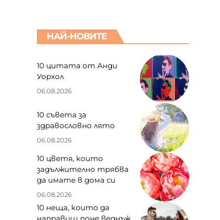
НАЙ-НОВИТЕ
10 цитата от Анди
Уорхол
06.08.2026
10 съвета за
здравословно лято
06.08.2026
10 цветя, които
задължително трябва
да имате в дома си
06.08.2026
10 неща, които да
направиш поне веднъж