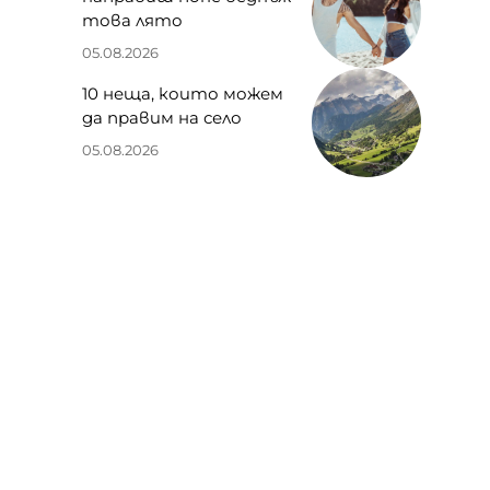
това лято
05.08.2026
10 неща, които можем
да правим на село
05.08.2026