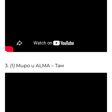
3.
(1)
Миро и ALMA – Там