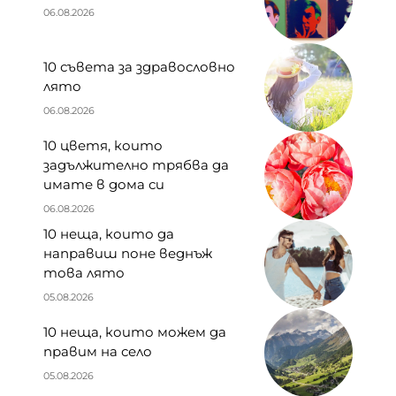
06.08.2026
10 съвета за здравословно
лято
06.08.2026
10 цветя, които
задължително трябва да
имате в дома си
06.08.2026
10 неща, които да
направиш поне веднъж
това лято
05.08.2026
10 неща, които можем да
правим на село
05.08.2026