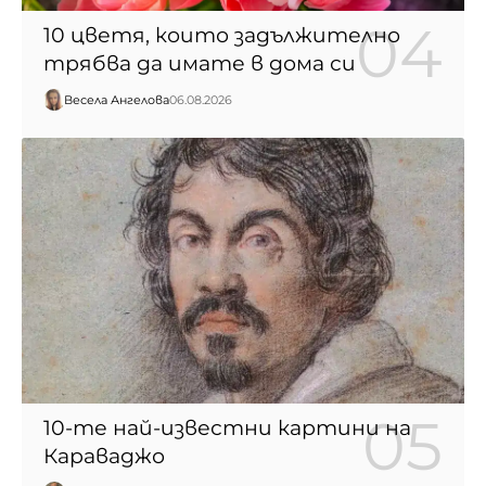
10 цветя, които задължително
трябва да имате в дома си
Весела Ангелова
06.08.2026
10-те най-известни картини на
Караваджо