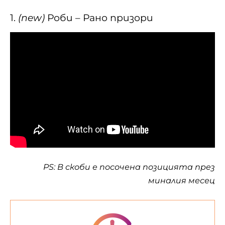
1.
(new)
Роби – Рано призори
PS: В скоби е посочена позицията през
миналия месец