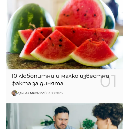
10 любопитни и малко известни
факта за динята
Даниел Михайлов
03.08.2026