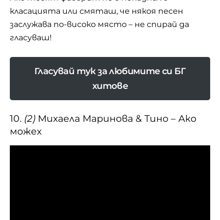
класацията или смяташ, че някоя песен
заслужава по-високо място – не спирай да
гласуваш!
Гласувай тук за любимите си БГ
хитове
10.
(2)
Михаела Маринова & Тино – Ако
можех