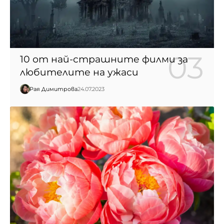
10 от най-страшните филми за
любителите на ужаси
Рая Димитрова
24.07.2023