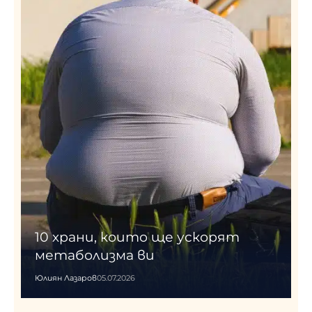
10 храни, които ще ускорят
метаболизма ви
Юлиян Лазаров
05.07.2026