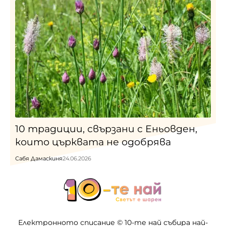
10 традиции, свързани с Еньовден,
които църквата не одобрява
Сабя Дамаскиня
24.06.2026
Електронното списание © 10-те най събира най-