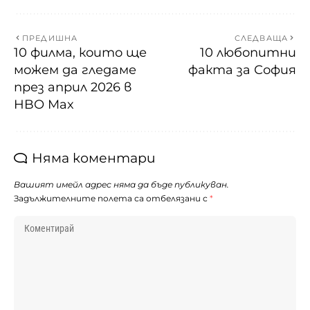
ПРЕДИШНА
СЛЕДВАЩА
10 филма, които ще
10 любопитни
можем да гледаме
факта за София
през април 2026 в
HBO Max
Няма коментари
Вашият имейл адрес няма да бъде публикуван.
Задължителните полета са отбелязани с
*