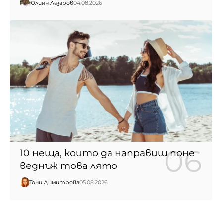
Юлиян Лазаров
04.08.2026
10 неща, които да направиш поне
веднъж това лято
Тони Димитрова
05.08.2026