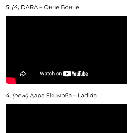
5.
(4)
DARA – Онче Бонче
4.
(new)
Дара Екимова – Ladida