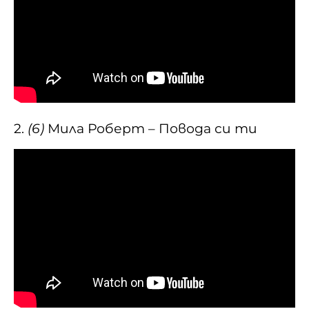
2.
(6)
Мила Роберт – Повода си ти