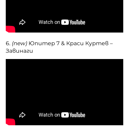
6.
(new)
Юпитер 7 & Краси Куртев –
Завинаги