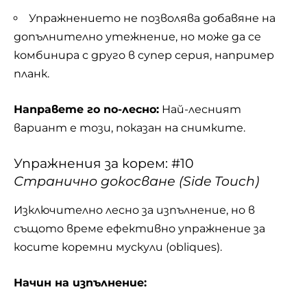
Упражнението не позволява добавяне на
допълнително утежнение, но може да се
комбинира с друго в супер серия, например
планк.
Направете го по-лесно:
Най-лесният
вариант е този, показан на снимките.
Упражнения за корем: #10
Странично докосване (Side Touch)
Изключително лесно за изпълнение, но в
същото време ефективно упражнение за
косите коремни мускули (obliques).
Начин на изпълнение: