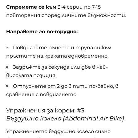
Стремете се към
3-4 серии по 7-15
повторения според личните възможности.
Направете го по-трудно:
Повдигайте ръцете и трупа си към
пръстите на краката едновременно.
Задръжте за секунда или две в най-
високата позиция.
Отпуснете от 2 до 3 пъти по-бавно, в
сравнение с повдигането.
Упражнения за корем: #3
Въздушно колело (Abdominal Air Bike)
Упражнението въздушно колело силно