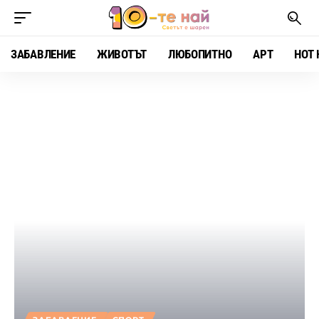
ЗАБАВЛЕНИЕ
ЖИВОТЪТ
ЛЮБОПИТНО
АРТ
HOT 