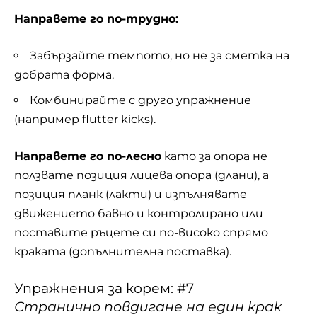
Направете го по-трудно:
Забързайте темпото, но не за сметка на
добрата форма.
Комбинирайте с друго упражнение
(например flutter kicks).
Направете го по-лесно
като за опора не
ползвате позиция лицева опора (длани), а
позиция планк (лакти) и изпълнявате
движението бавно и контролирано или
поставите ръцете си по-високо спрямо
краката (допълнителна поставка).
Упражнения за корем: #7
Странично повдигане на един крак