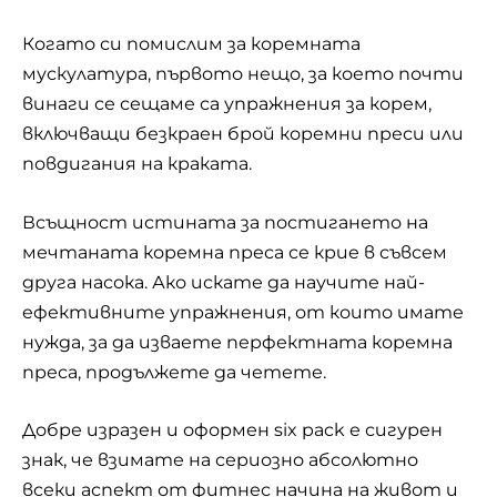
Когато си помислим за коремната
мускулатура, първото нещо, за което почти
винаги се сещаме са упражнения за корем,
включващи безкраен брой коремни преси или
повдигания на краката.
Всъщност истината за постигането на
мечтаната коремна преса се крие в съвсем
друга насока. Ако искате да научите най-
ефективните упражнения, от които имате
нужда, за да изваете перфектната коремна
преса, продължете да четете.
Добре изразен и оформен six pack е сигурен
знак, че взимате на сериозно абсолютно
всеки аспект от фитнес начина на живот и