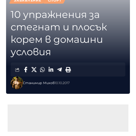
ЗАБАВЛЕНИЕ
СПОРТ
10 упражнения за
стегнат и плосък
корем в домашни
условия
Станимир Михов
10.10.2017