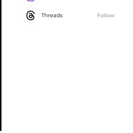
Threads
Follow