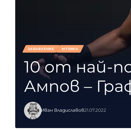
ЗАБАВЛЕНИЕ
МУЗИКА
10 от най-п
Ампов – Гра
Иван Владиславов
21.07.2022