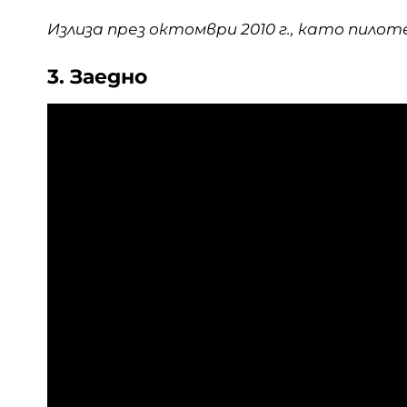
Излиза през октомври 2010 г., като пилот
3. Заедно