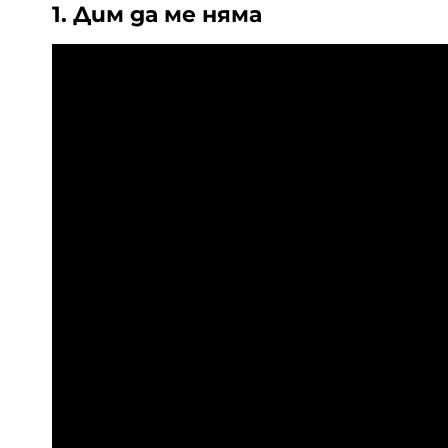
1. Дим да ме няма