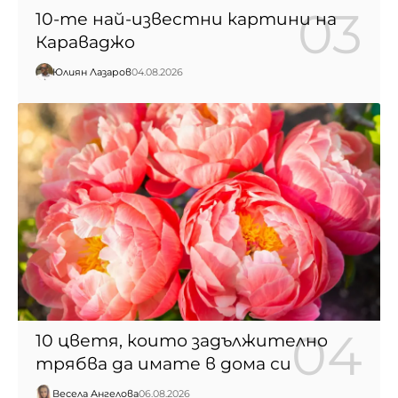
10-те най-известни картини на
Караваджо
Юлиян Лазаров
04.08.2026
10 цветя, които задължително
трябва да имате в дома си
Весела Ангелова
06.08.2026