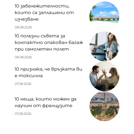
10 забележителности,
които са заплашени от
изчезване
08.08.2026
10 полезни съвета за
компактно опакован багаж
при самолетен полет
08.08.2026
10 признака, че връзката ви
е токсична
07.08.2026
10 неща, които можем да
научим от французите
07.08.2026