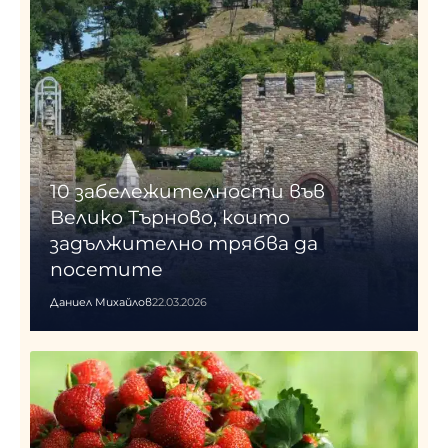
10 забележителности във
Велико Търново, които
задължително трябва да
посетите
Даниел Михайлов
22.03.2026