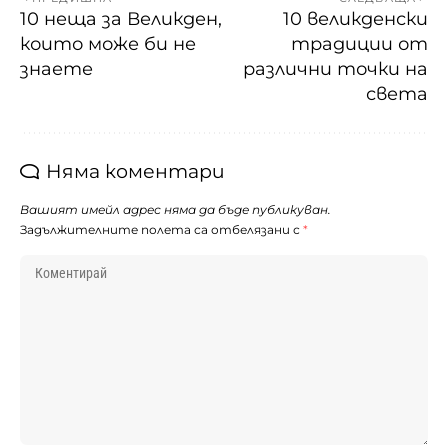
10 неща за Великден,
10 великденски
които може би не
традиции от
знаете
различни точки на
света
Няма коментари
Вашият имейл адрес няма да бъде публикуван.
Задължителните полета са отбелязани с
*