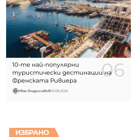
10-те най-популярни
туристически дестинации на
Френската Ривиера
Иван Владиславов
05.08.2026
ИЗБРАНО