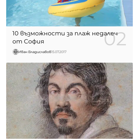
10 възможности за плаж недалеч
от София
Иван Владиславов
15.07.2017