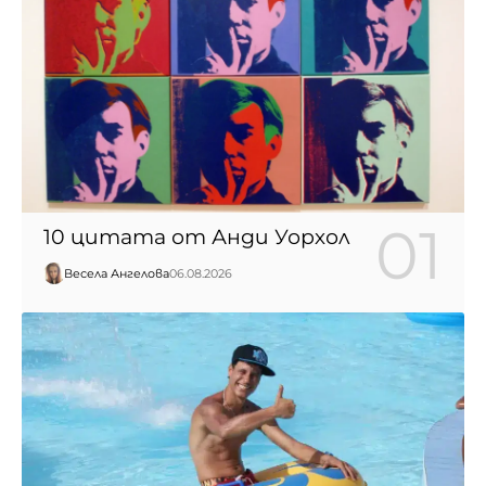
10 цитата от Анди Уорхол
Весела Ангелова
06.08.2026