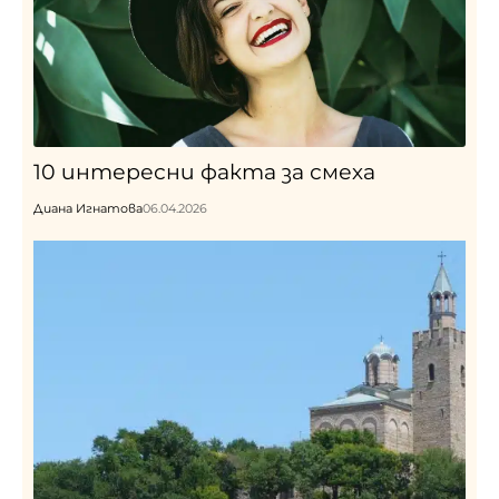
10 интересни факта за смеха
Диана Игнатова
06.04.2026