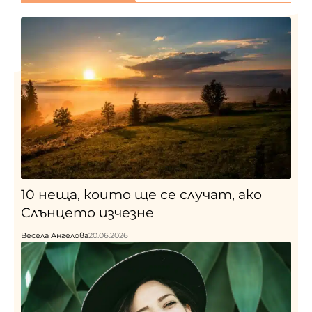
10 неща, които ще се случат, ако
Слънцето изчезне
Весела Ангелова
20.06.2026