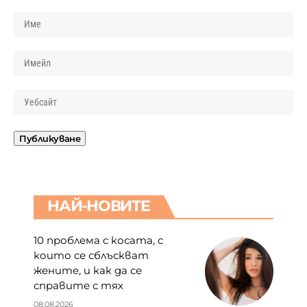
НАЙ-НОВИТЕ
10 проблема с косата, с
които се сблъскват
жените, и как да се
справите с тях
08.08.2026