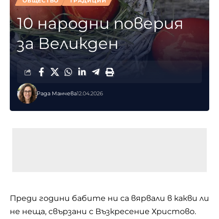
ОБЩЕСТВО
ТРАДИЦИИ
10 народни поверия
за Великден
Рада Манчева
12.04.2026
Преди години бабите ни са вярвали в какви ли
не неща, свързани с Възкресение Христово.