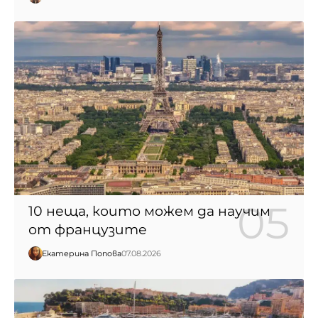
10 неща, които можем да научим
от французите
Екатерина Попова
07.08.2026