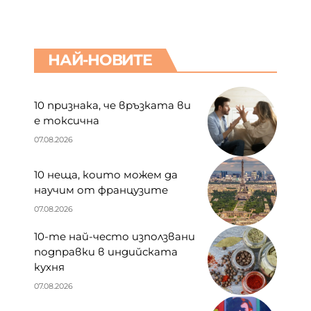
НАЙ-НОВИТЕ
10 признака, че връзката ви
е токсична
07.08.2026
10 неща, които можем да
научим от французите
07.08.2026
10-те най-често използвани
подправки в индийската
кухня
07.08.2026