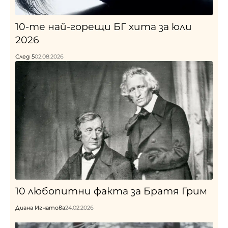
10-те най-горещи БГ хита за юли
2026
След 5
02.08.2026
10 любопитни факта за Братя Грим
Диана Игнатова
24.02.2026