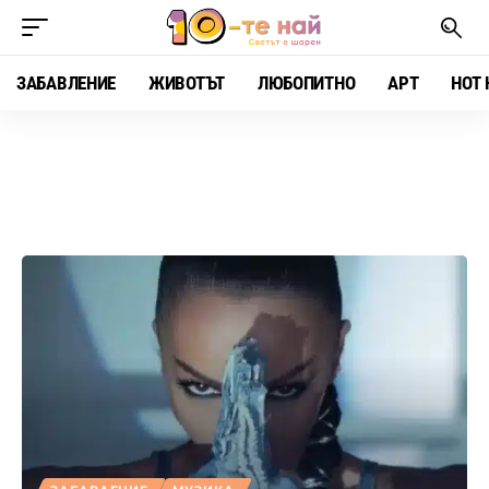
ЗАБАВЛЕНИЕ
ЖИВОТЪТ
ЛЮБОПИТНО
АРТ
HOT 