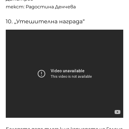
текст: Радостина Денчева
10. „Утешителна награда“