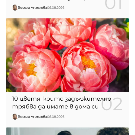
Весела Ангелова
06.08.2026
10 цветя, които задължително
трябва да имате в дома си
Весела Ангелова
06.08.2026