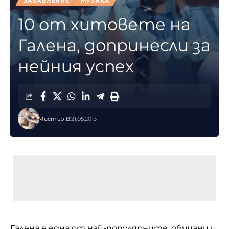
ЗАБАВЛЕНИЕ
МУЗИКА
10 от хитовете на
Галена, допринесли за
нейния успех
Мистър В.
21.05.2013
Галена е една от най-популярните, обичани и