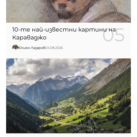
10-те най-известни картини на
Караваджо
Юлиян Лазаров
04.08.2026