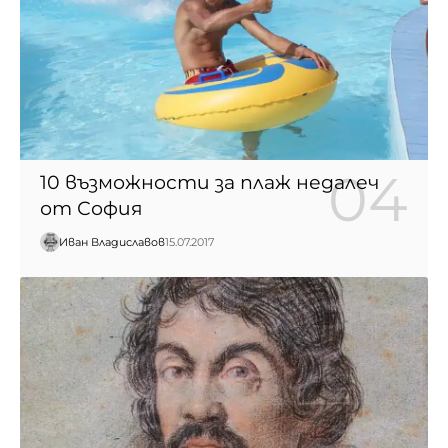
10 възможности за плаж недалеч
от София
Иван Владиславов
15.07.2017