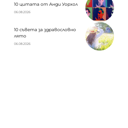
10 цитата от Анди Уорхол
06.08.2026
10 съвета за здравословно
лято
06.08.2026