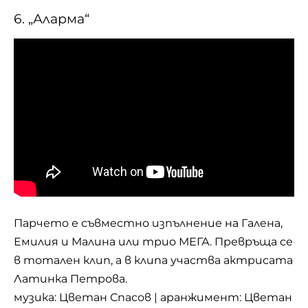
6. „Аларма“
Парчето е съвместно изпълнение на Галена,
Емилия и Малина или трио МЕГА. Превръща се
в тотален клип, а в клипа участва актрисата
Латинка Петрова.
музика: Цветан Спасов | аранжимент: Цветан