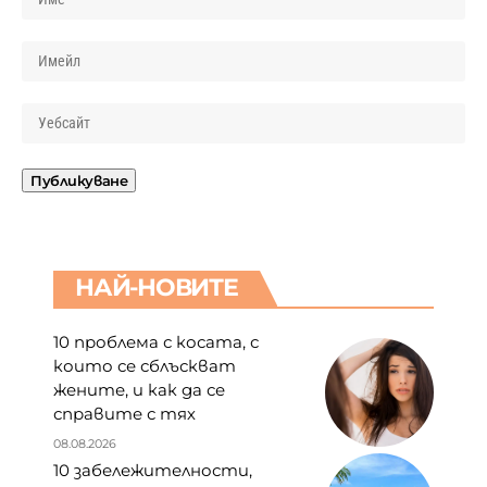
НАЙ-НОВИТЕ
10 проблема с косата, с
които се сблъскват
жените, и как да се
справите с тях
08.08.2026
10 забележителности,