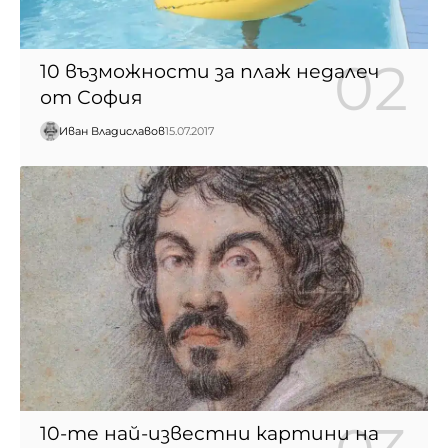
10 възможности за плаж недалеч
от София
Иван Владиславов
15.07.2017
10-те най-известни картини на