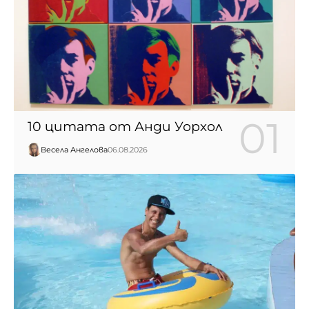
10 цитата от Анди Уорхол
Весела Ангелова
06.08.2026