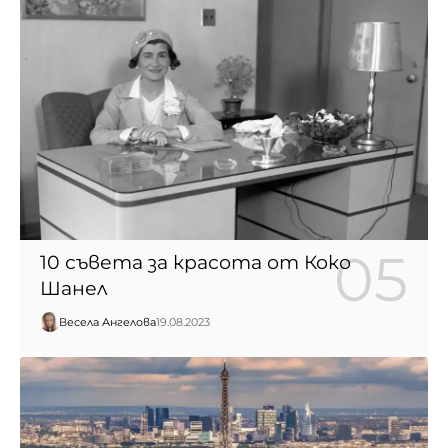
10 съвета за красота от Коко
Шанел
Весела Ангелова
19.08.2023