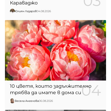
Караваджо
Юлиян Лазаров
04.08.2026
10 цветя, които задължително
трябва да имате в дома си
Весела Ангелова
06.08.2026