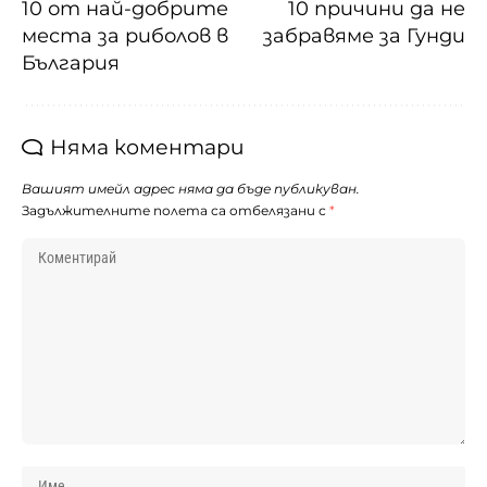
10 от най-добрите
10 причини да не
места за риболов в
забравяме за Гунди
България
Няма коментари
Вашият имейл адрес няма да бъде публикуван.
Задължителните полета са отбелязани с
*