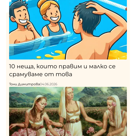
10 неща, които правим и малко се
срамуваме от това
Тони Димитрова
04.06.2026