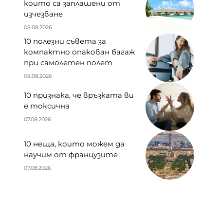
които са заплашени от
изчезване
08.08.2026
10 полезни съвета за
компактно опакован багаж
при самолетен полет
08.08.2026
10 признака, че връзката ви
е токсична
07.08.2026
10 неща, които можем да
научим от французите
07.08.2026