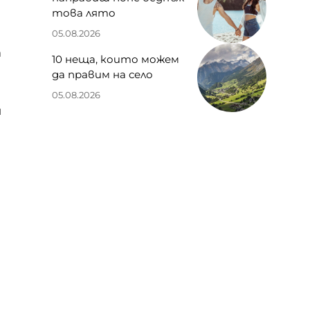
това лято
05.08.2026
а
10 неща, които можем
да правим на село
05.08.2026
и