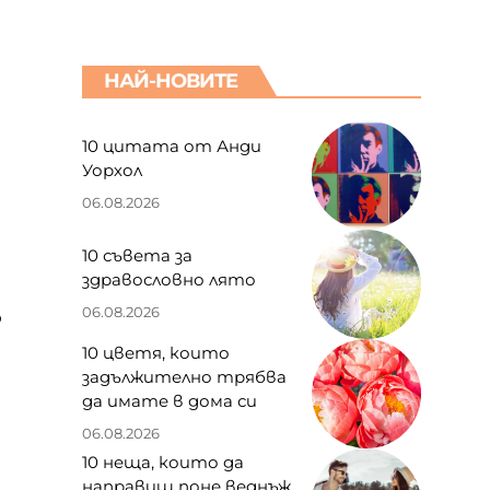
НАЙ-НОВИТЕ
10 цитата от Анди
Уорхол
06.08.2026
10 съвета за
здравословно лято
06.08.2026
о
10 цветя, които
задължително трябва
да имате в дома си
06.08.2026
10 неща, които да
направиш поне веднъж