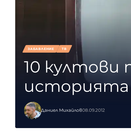
ЗАБАВЛЕНИЕ
ТВ
10 култови 
историята 
Даниел Михайлов
08.09.2012