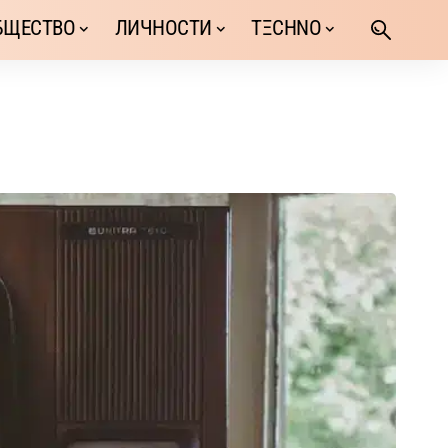
БЩЕСТВО
ЛИЧНОСТИ
TΞCHNO