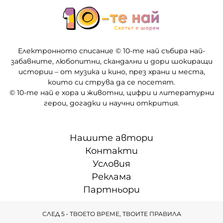
Електронното списание © 10-те най събира най-
забавните, любопитни, скандални и дори шокиращи
истории – от музика и кино, през храни и места,
които си струва да се посетят.
© 10-те най е хора и животни, цифри и литературни
герои, догадки и научни открития.
Нашите автори
Контакти
Условия
Реклама
Партньори
СЛЕД 5 • ТВОЕТО ВРЕМЕ, ТВОИТЕ ПРАВИЛА