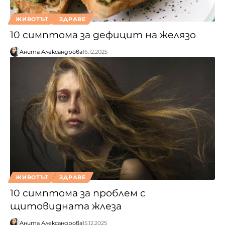
ЖИВОТЪТ
ЗДРАВЕ
10 симптома за дефицит на желязо
Анита Александрова
16.12.2025
ЖИВОТЪТ
ЗДРАВЕ
10 симптома за проблем с
щитовидната жлеза
Анита Александрова
15.12.2025