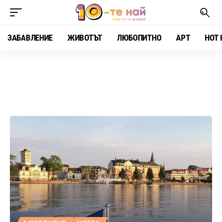
ЗАБАВЛЕНИЕ
ЖИВОТЪТ
ЛЮБОПИТНО
АРТ
HOT 