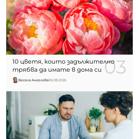
10 цветя, които задължително
трябва да имате в дома си
Весела Ангелова
06.08.2026