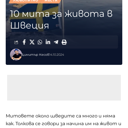
ЛЮБОПИТНО
МЕСТА
10 мита за живота в
Швеция
Димитър Кесов
14.10.2024
Митовете около шведите са много и няма
как. Толкова се говори за начина им на живот и