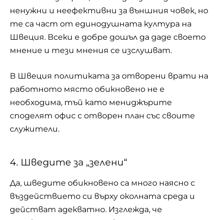
ненужни и неефективни за външния човек, но
те са част от единодушната култура на
Швеция. Всеки е добре дошъл да даде своето
мнение и тези мнения се изслушват.
В Швеция политиката за отворени врати на
работното място обикновено не е
необходима, тъй като мениджърите
споделят офис с отворен план със своите
служители.
4. Шведите за „зелени“
Да, шведите обикновено са много наясно с
въздействието си върху околната среда и
действат адекватно. Изглежда, че