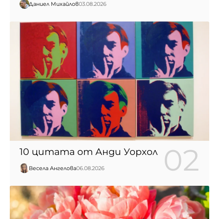
Даниел Михайлов
03.08.2026
10 цитата от Анди Уорхол
Весела Ангелова
06.08.2026