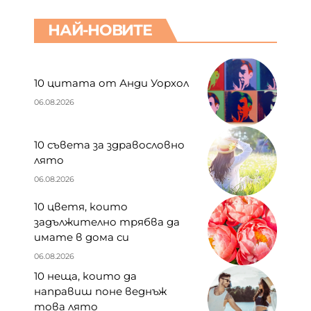
НАЙ-НОВИТЕ
10 цитата от Анди Уорхол
06.08.2026
10 съвета за здравословно
лято
06.08.2026
10 цветя, които
задължително трябва да
имате в дома си
06.08.2026
10 неща, които да
направиш поне веднъж
това лято