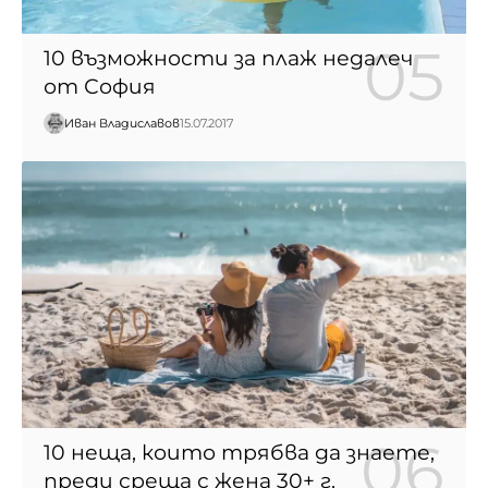
10 възможности за плаж недалеч
от София
Иван Владиславов
15.07.2017
10 неща, които трябва да знаете,
преди среща с жена 30+ г.