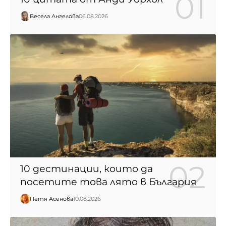
Весела Ангелова
06.08.2026
10 дестинации, които да
посетите това лято в България
Петя Асенова
10.08.2026