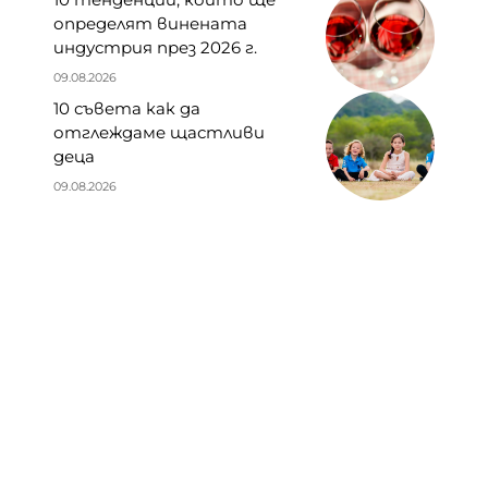
определят винената
индустрия през 2026 г.
09.08.2026
10 съвета как да
отглеждаме щастливи
деца
09.08.2026