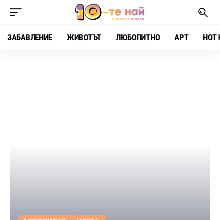
ЗАБАВЛЕНИЕ
ЖИВОТЪТ
ЛЮБОПИТНО
АРТ
HOT 