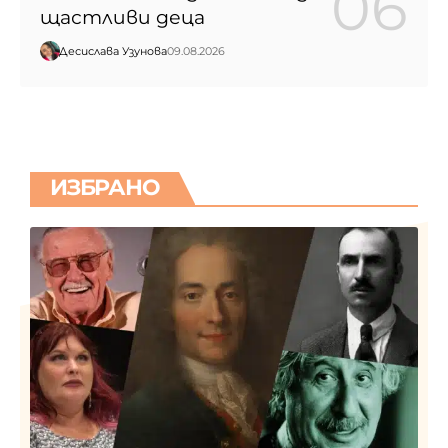
щастливи деца
Десислава Узунова
09.08.2026
ИЗБРАНО