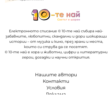
Електронното списание © 10-те най събира най-
забавните, любопитни, скандални и дори шокиращи
истории – от музика и кино, през храни и места,
които си струва да се посетят.
© 10-те най е хора и животни, цифри и литературни
герои, догадки и научни открития.
Нашите автори
Контакти
Условия
Реклама
Партньори