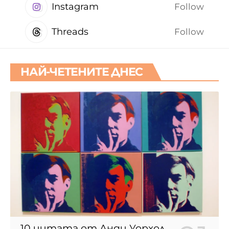
Instagram
Follow
Threads
Follow
НАЙ-ЧЕТЕНИТЕ ДНЕС
10 цитата от Анди Уорхол