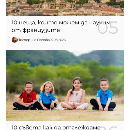
10 неща, които можем да научим
от французите
Екатерина Попова
07.08.2026
10 съвета как да отглеждаме