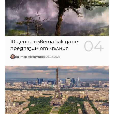
10 ценни съвета как да се
предпазим от мълния
Виктор Любомиров
09.08.2026