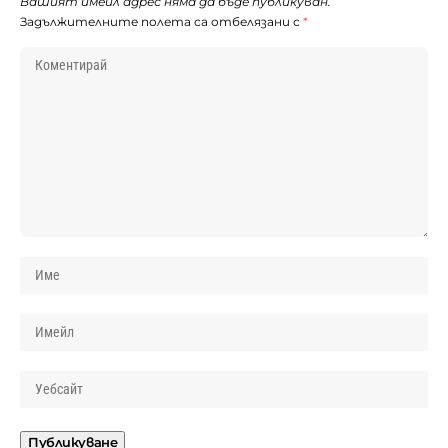
Вашият имейл адрес няма да бъде публикуван.
Задължителните полета са отбелязани с
*