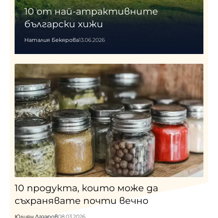
10 от най-атрактивните
български хижи
Наталия Бекярова
13.06.2026
10 продукта, които може да
съхранявате почти вечно
Юлиян Лазаров
08.03.2026