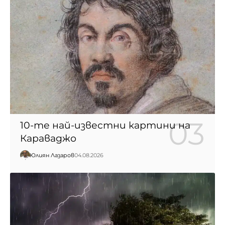
10-те най-известни картини на
Караваджо
Юлиян Лазаров
04.08.2026