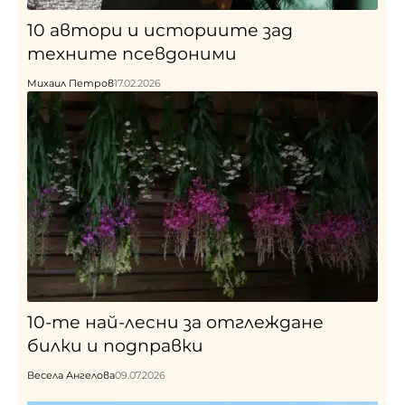
10 автори и историите зад
техните псевдоними
Михаил Петров
17.02.2026
10-те най-лесни за отглеждане
билки и подправки
Весела Ангелова
09.07.2026