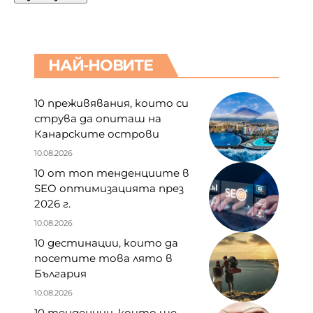
НАЙ-НОВИТЕ
10 преживявания, които си
струва да опиташ на
Канарските острови
10.08.2026
10 от топ тенденциите в
SEO оптимизацията през
2026 г.
10.08.2026
10 дестинации, които да
посетите това лято в
България
10.08.2026
10 тенденции, които ще