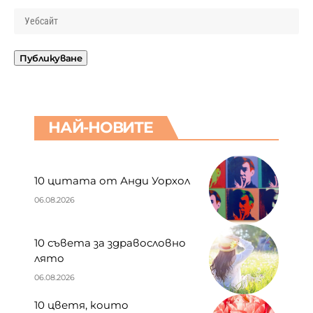
НАЙ-НОВИТЕ
10 цитата от Анди Уорхол
06.08.2026
10 съвета за здравословно
лято
06.08.2026
10 цветя, които