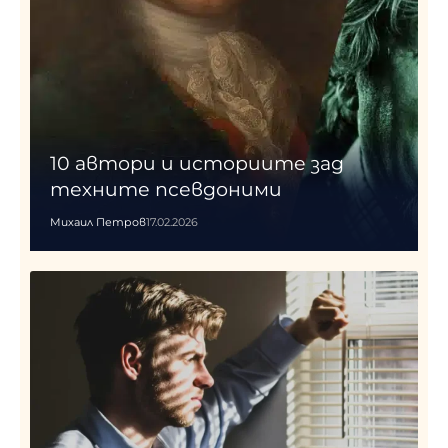
10 автори и историите зад
техните псевдоними
Михаил Петров
17.02.2026