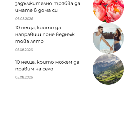
задължително трябва да
имате в дома си
06.08.2026
10 неща, които да
направиш поне веднъж
това лято
05.08.2026
10 неща, които можем да
правим на село
05.08.2026