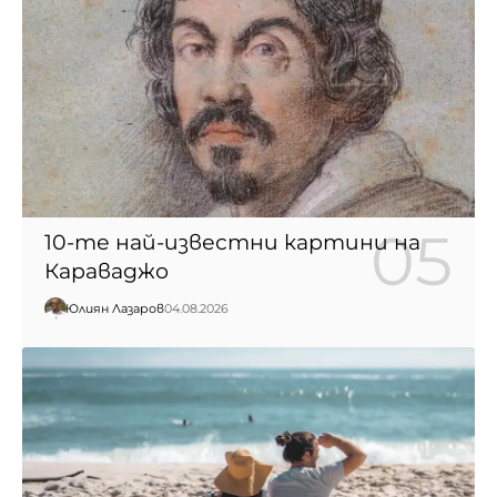
10-те най-известни картини на
Караваджо
Юлиян Лазаров
04.08.2026