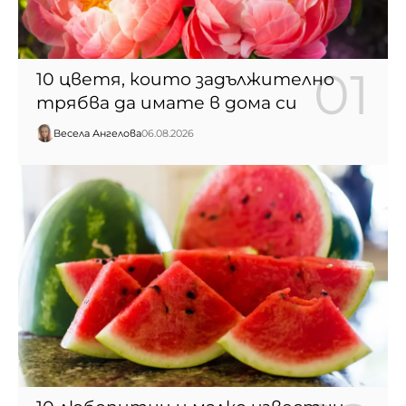
10 цветя, които задължително
трябва да имате в дома си
Весела Ангелова
06.08.2026