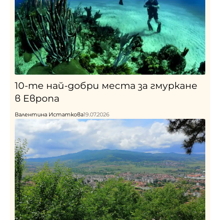
10-те най-добри места за гмуркане
в Европа
Валентина Истаткова
19.07.2026