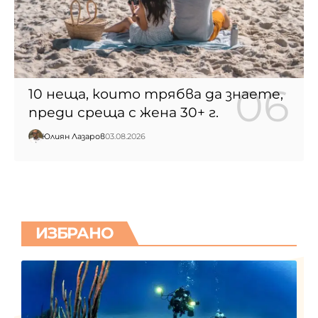
10 неща, които трябва да знаете,
преди среща с жена 30+ г.
Юлиян Лазаров
03.08.2026
ИЗБРАНО