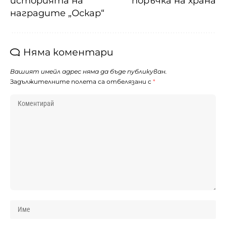
историята на
поръчка на храна
наградите „Оскар“
Няма коментари
Вашият имейл адрес няма да бъде публикуван.
Задължителните полета са отбелязани с
*