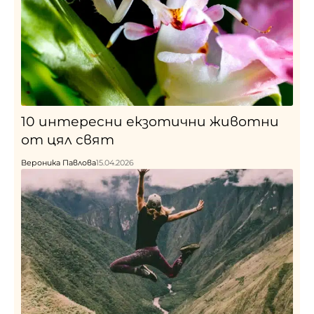
10 интересни екзотични животни
от цял свят
Вероника Павлова
15.04.2026