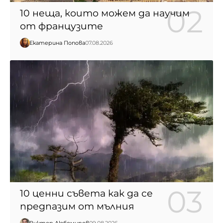
10 неща, които можем да научим
от французите
Екатерина Попова
07.08.2026
10 ценни съвета как да се
предпазим от мълния