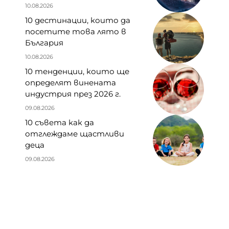
10.08.2026
10 дестинации, които да
посетите това лято в
България
10.08.2026
10 тенденции, които ще
определят винената
индустрия през 2026 г.
09.08.2026
10 съвета как да
отглеждаме щастливи
деца
09.08.2026