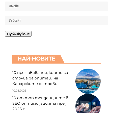
НАЙ-НОВИТЕ
10 преживявания, които си
струва да опиташ на
Канарските острови
10.08.2026
10 от топ тенденциите в
SEO оптимизацията през
2026 г.