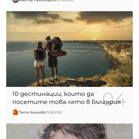
Виктор Любомиров
09.08.2026
10 дестинации, които да
посетите това лято в България
Петя Асенова
10.08.2026