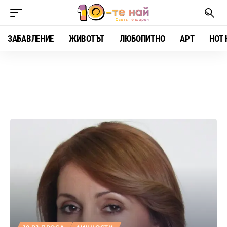
ЗАБАВЛЕНИЕ
ЖИВОТЪТ
ЛЮБОПИТНО
АРТ
HOT 