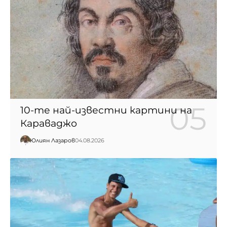
10-те най-известни картини на
Караваджо
Юлиян Лазаров
04.08.2026