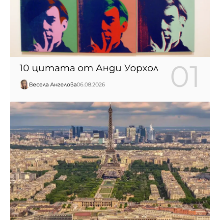
10 цитата от Анди Уорхол
Весела Ангелова
06.08.2026