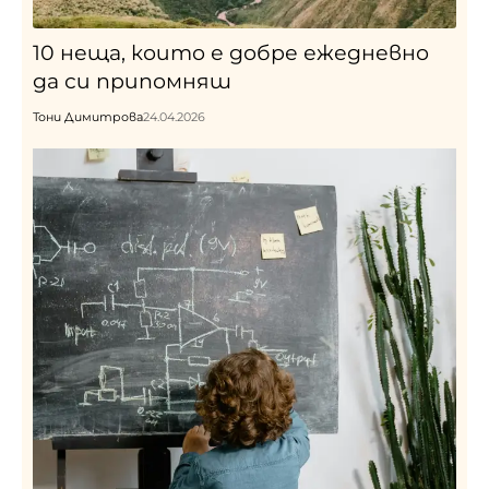
10 неща, които е добре ежедневно
да си припомняш
Тони Димитрова
24.04.2026