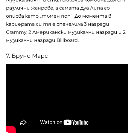
различни жанрове, а самата Дуа Липа го
описва като „тъмен поп“. До момента в
кариерата си тя е спечелила 3 награди
Grammy, 2 Американски музикални награди и 2
музикални награди Billboard.
7. Бруно Марс