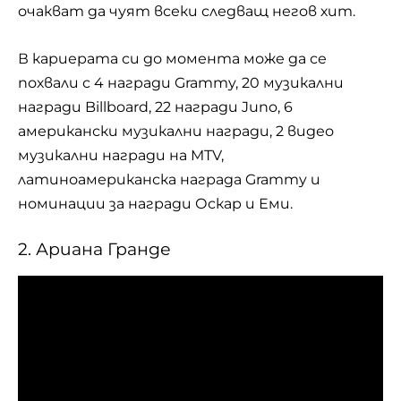
очакват да чуят всеки следващ негов хит.
В кариерата си до момента може да се
похвали с 4 награди Grammy, 20 музикални
награди Billboard, 22 награди Juno, 6
американски музикални награди, 2 видео
музикални награди на MTV,
латиноамериканска награда Grammy и
номинации за награди Оскар и Еми.
2. Ариана Гранде