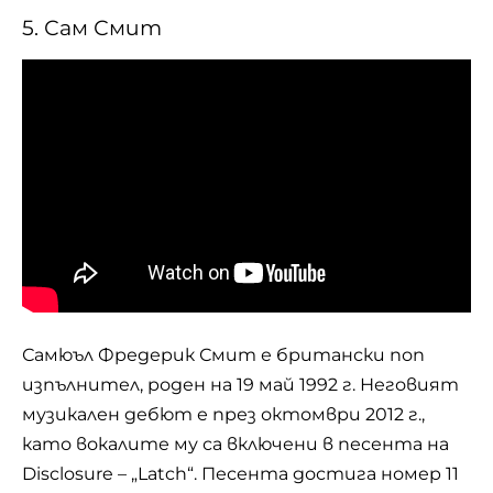
5. Сам Смит
Самюъл Фредерик Смит е британски поп
изпълнител, роден на 19 май 1992 г. Неговият
музикален дебют е през октомври 2012 г.,
като вокалите му са включени в песента на
Disclosure – „
Latch
“. Песента достига номер 11