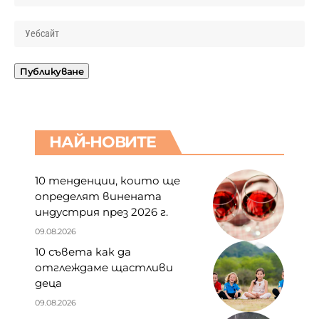
НАЙ-НОВИТЕ
10 тенденции, които ще
определят винената
индустрия през 2026 г.
09.08.2026
10 съвета как да
отглеждаме щастливи
деца
09.08.2026