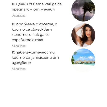
10 ценни съвета как да се
предпазим от мълния
09.08.2026
10 проблема с косата, с
които се сблъскват
жените, и как да се
справите с тях
08.08.2026
10 забележителности,
които са заплашени от
изчезване
08.08.2026