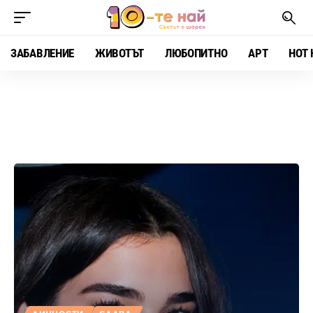
ЗАБАВЛЕНИЕ
ЖИВОТЪТ
ЛЮБОПИТНО
АРТ
HOT 