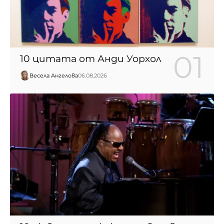
10 цитата от Анди Уорхол
Весела Ангелова
06.08.2026