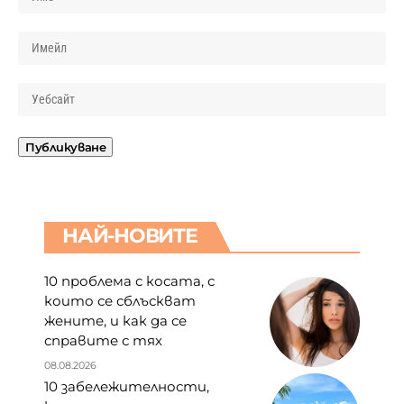
НАЙ-НОВИТЕ
10 проблема с косата, с
които се сблъскват
жените, и как да се
справите с тях
08.08.2026
10 забележителности,