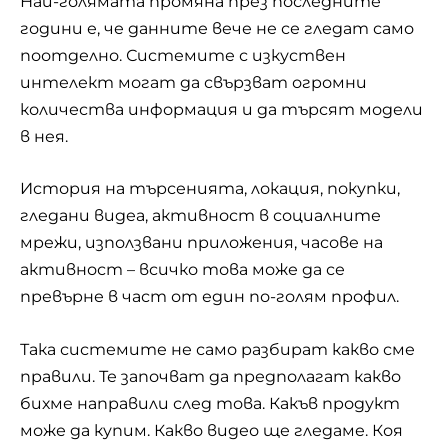
Най-голямата промяна през последните
години е, че данните вече не се гледат само
поотделно. Системите с изкуствен
интелект могат да свързват огромни
количества информация и да търсят модели
в нея.
История на търсенията, локация, покупки,
гледани видеа, активност в социалните
мрежи, използвани приложения, часове на
активност – всичко това може да се
превърне в част от един по-голям профил.
Така системите не само разбират какво сме
правили. Те започват да предполагат какво
бихме направили след това. Какъв продукт
може да купим. Какво видео ще гледаме. Коя