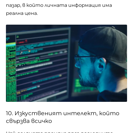
пазар, в който личната информация има
реална цена.
10. Изкуственият интелект, който
свързва всичко