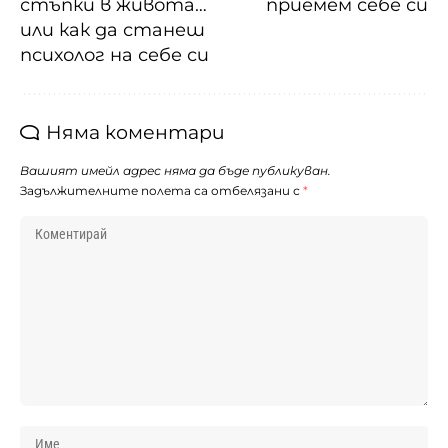
стъпки в живота…
приемем себе си
или как да станеш
психолог на себе си
Няма коментари
Вашият имейл адрес няма да бъде публикуван.
Задължителните полета са отбелязани с
*