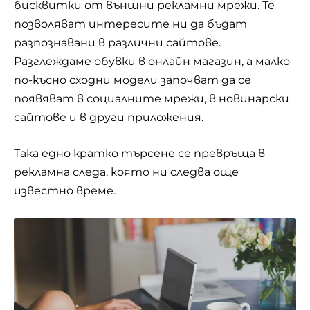
бисквитки от външни рекламни мрежи. Те
позволяват интересите ни да бъдат
разпознавани в различни сайтове.
Разглеждаме обувки в онлайн магазин, а малко
по-късно сходни модели започват да се
появяват в социалните мрежи, в новинарски
сайтове и в други приложения.
Така едно кратко търсене се превръща в
рекламна следа, която ни следва още
известно време.