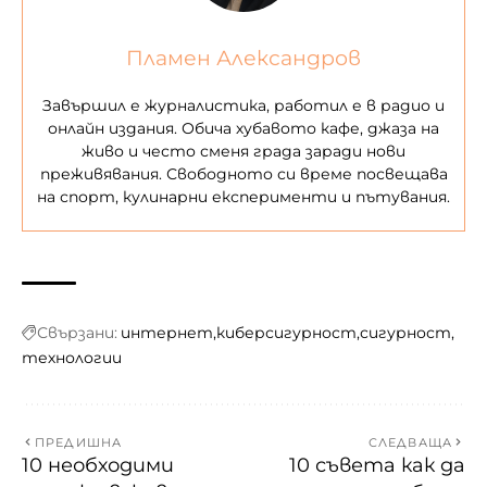
Пламен Александров
Завършил е журналистика, работил е в радио и
онлайн издания. Обича хубавото кафе, джаза на
живо и често сменя града заради нови
преживявания. Свободното си време посвещава
на спорт, кулинарни експерименти и пътувания.
Свързани:
интернет
киберсигурност
сигурност
технологии
ПРЕДИШНА
СЛЕДВАЩА
10 необходими
10 съвета как да