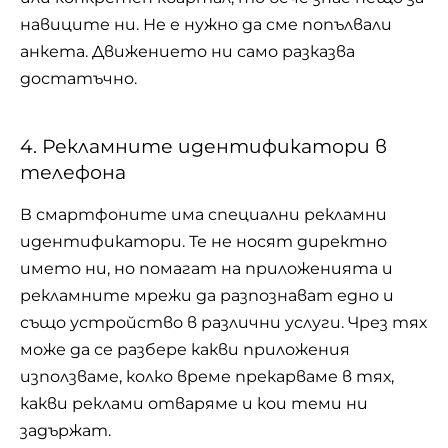
навиците ни. Не е нужно да сме попълвали
анкета. Движението ни само разказва
достатъчно.
4. Рекламните идентификатори в
телефона
В смартфоните има специални рекламни
идентификатори. Те не носят директно
името ни, но помагат на приложенията и
рекламните мрежи да разпознават едно и
също устройство в различни услуги. Чрез тях
може да се разбере какви приложения
използваме, колко време прекарваме в тях,
какви реклами отваряме и кои теми ни
задържат.