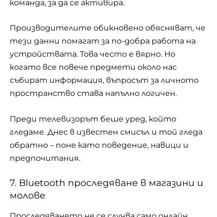
команда, за да се активира.
Производителите обикновено обясняват, че
тези данни помагат за по-добра работа на
устройствата. Това често е вярно. Но
когато все повече предмети около нас
събират информация, въпросът за личното
пространство става напълно логичен.
Преди телевизорът беше уред, който
гледаме. Днес в известен смисъл и той гледа
обратно – поне като поведение, навици и
предпочитания.
7. Bluetooth проследяване в магазини и
молове
Проследяването не се случва само онлайн.