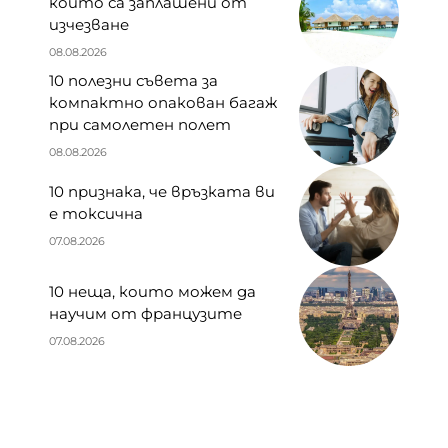
които са заплашени от
изчезване
08.08.2026
10 полезни съвета за
компактно опакован багаж
при самолетен полет
08.08.2026
10 признака, че връзката ви
е токсична
07.08.2026
10 неща, които можем да
научим от французите
07.08.2026