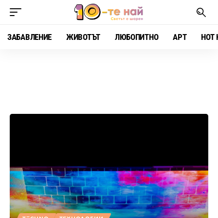
ЗАБАВЛЕНИЕ
ЖИВОТЪТ
ЛЮБОПИТНО
АРТ
HOT 