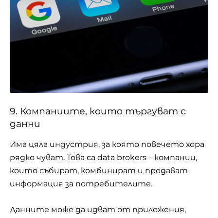
9. Компаниите, които търгуват с
данни
Има цяла индустрия, за която повечето хора
рядко чуват. Това са data brokers – компании,
които събират, комбинират и продават
информация за потребителите.
Данните може да идват от приложения,