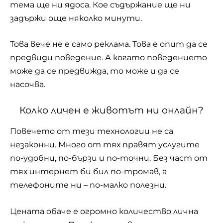
тема ще ни ядоса. Кое съдържание ще ни
задържи още няколко минути.
Това вече не е само реклама. Това е опит да се
предвиди поведение. А когато поведението
може да се предвижда, то може и да се
насочва.
Колко личен е животът ни онлайн?
Повечето от тези технологии не са
незаконни. Много от тях правят услугите
по-удобни, по-бързи и по-точни. Без част от
тях интернет би бил по-тромав, а
телефоните ни – по-малко полезни.
Цената обаче е огромно количество лична