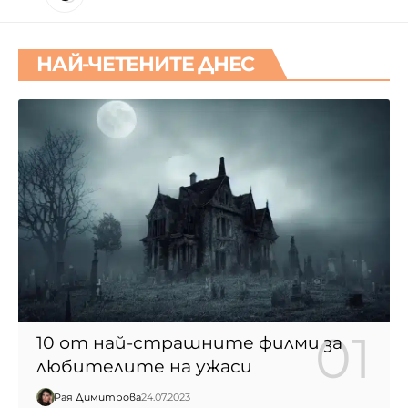
НАЙ-ЧЕТЕНИТЕ ДНЕС
10 от най-страшните филми за
любителите на ужаси
Рая Димитрова
24.07.2023