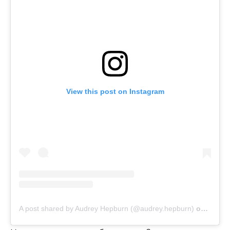
View this post on Instagram
A post shared by Audrey Hepburn (@audrey.hepburn)
on
Mar 3,