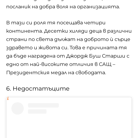
посланик на добра воля на организацията.
В тази си роля тя посещава четири
континента. Десетки хиляди деца в различни
страни по света дължат на доброто ѝ сърце
здравето и живота си. Това е причината тя
да бъде наградена от Джордж Буш Старши с
едно от най-високите отличия в САЩ –
Президентския медал на свободата.
6. Недостатъците