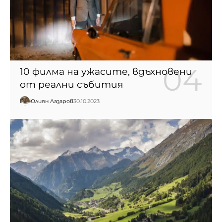
10 филма на ужасите, вдъхновени
от реални събития
Юлиян Лазаров
30.10.2023