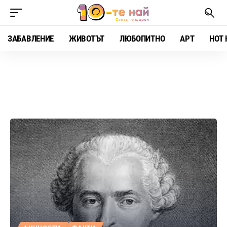
ЗАБАВЛЕНИЕ
ЖИВОТЪТ
ЛЮБОПИТНО
АРТ
HOT 