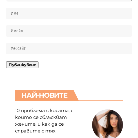
НАЙ-НОВИТЕ
10 проблема с косата, с
които се сблъскват
жените, и как да се
справите с тях