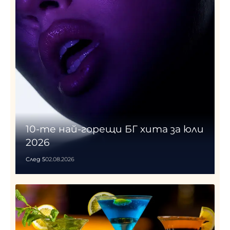
10-те най-горещи БГ хита за юли
2026
След 5
02.08.2026