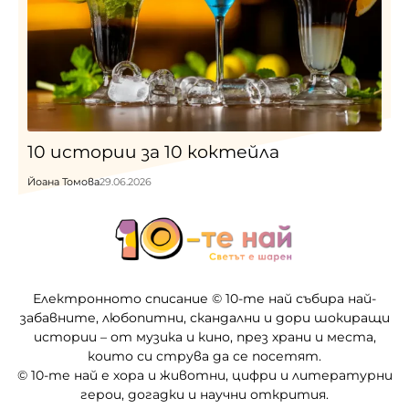
10 истории за 10 коктейла
Йоана Томова
29.06.2026
Електронното списание © 10-те най събира най-
забавните, любопитни, скандални и дори шокиращи
истории – от музика и кино, през храни и места,
които си струва да се посетят.
© 10-те най е хора и животни, цифри и литературни
герои, догадки и научни открития.