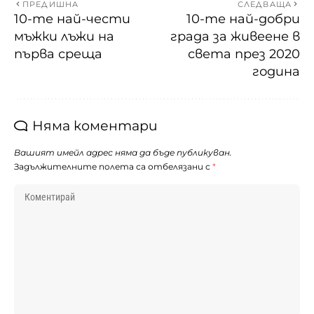
ПРЕДИШНА
СЛЕДВАЩА
10-те най-чести
10-те най-добри
мъжки лъжи на
града за живеене в
първа среща
света през 2020
година
Няма коментари
Вашият имейл адрес няма да бъде публикуван.
Задължителните полета са отбелязани с
*