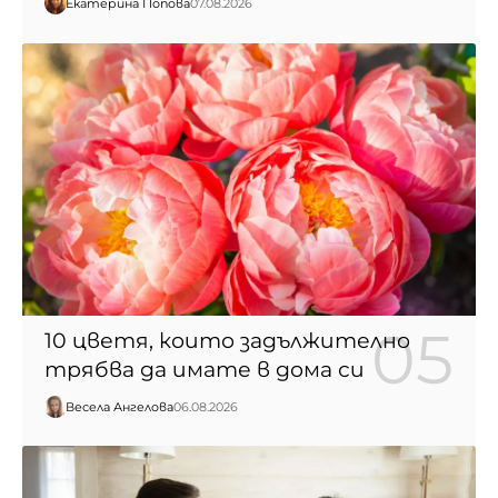
Екатерина Попова
07.08.2026
10 цветя, които задължително
трябва да имате в дома си
Весела Ангелова
06.08.2026