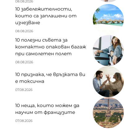
08.08.2026
10 забележителности,
които са заплашени от
изчезване
08.08.2026
10 полезни съвета за
компактно опакован багаж
при самолетен полет
08.08.2026
10 признака, че връзката ви
е токсична
07.08.2026
10 неща, които можем да
научим от французите
07.08.2026