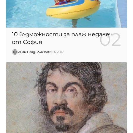
10 възможности за плаж недалеч
от София
Иван Владиславов
15.07.2017