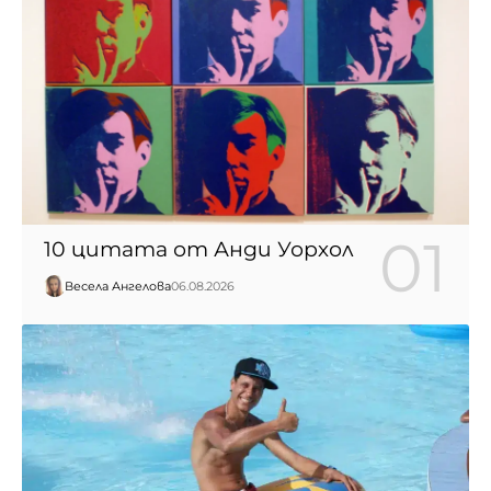
10 цитата от Анди Уорхол
Весела Ангелова
06.08.2026