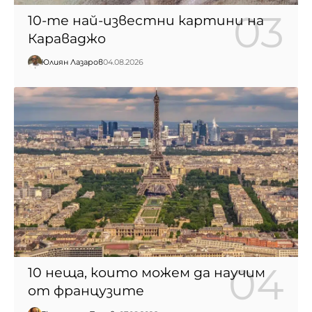
10-те най-известни картини на
Караваджо
Юлиян Лазаров
04.08.2026
10 неща, които можем да научим
от французите