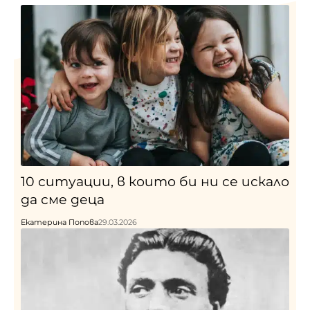
10 ситуации, в които би ни се искало
да сме деца
Екатерина Попова
29.03.2026