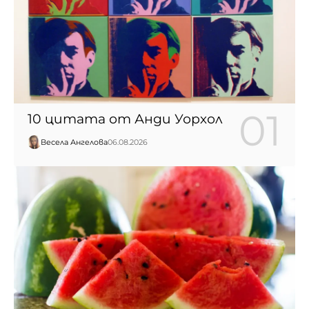
10 цитата от Анди Уорхол
Весела Ангелова
06.08.2026