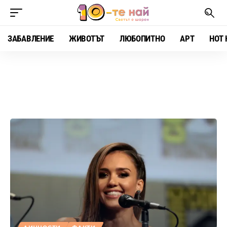
ЗАБАВЛЕНИЕ
ЖИВОТЪТ
ЛЮБОПИТНО
АРТ
HOT 