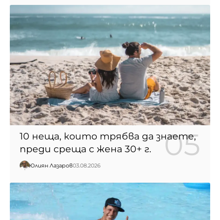
10 неща, които трябва да знаете,
преди среща с жена 30+ г.
Юлиян Лазаров
03.08.2026