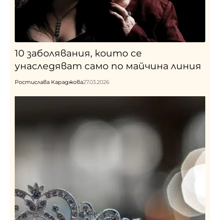
10 заболявания, които се
унаследяват само по майчина линия
Ростислава Караджова
27.03.2026