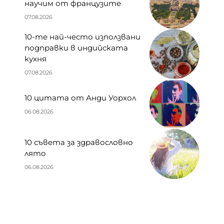
научим от французите
07.08.2026
10-те най-често използвани
подправки в индийската
кухня
07.08.2026
10 цитата от Анди Уорхол
06.08.2026
10 съвета за здравословно
лято
06.08.2026