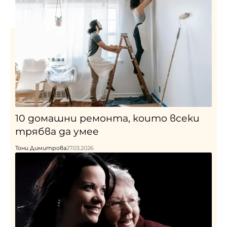
10 домашни ремонта, които всеки
трябва да умее
Тони Димитрова
27.03.2026