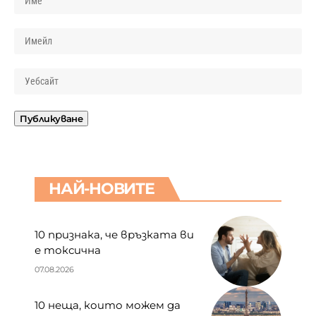
НАЙ-НОВИТЕ
10 признака, че връзката ви
е токсична
07.08.2026
10 неща, които можем да