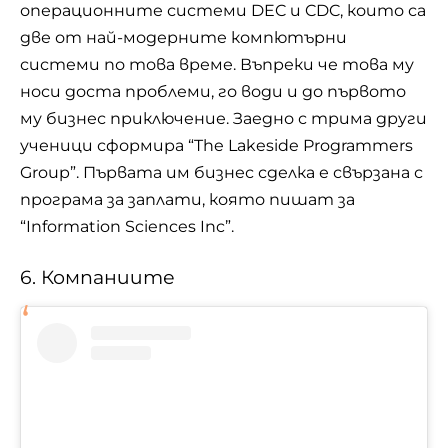
операционните системи DEC и CDC, които са
две от най-модерните компютърни
системи по това време. Въпреки че това му
носи доста проблеми, го води и до първото
му бизнес приключение. Заедно с трима други
ученици сформира “The Lakeside Programmers
Group”. Първата им бизнес сделка е свързана с
програма за заплати, която пишат за
“Information Sciences Inc”.
6. Компаниите