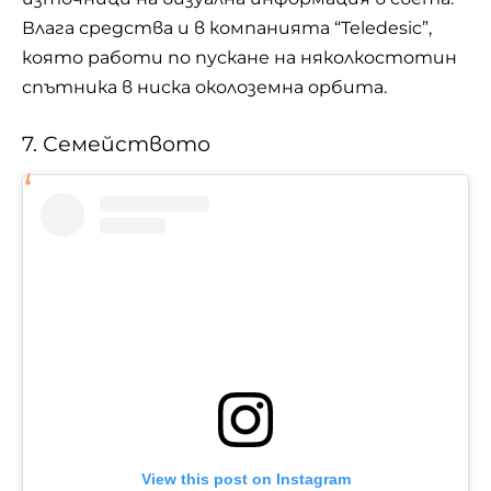
Влага средства и в компанията “Teledesic”,
която работи по пускане на няколкостотин
спътника в ниска околоземна орбита.
7. Семейството
View this post on Instagram