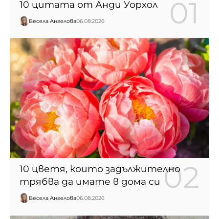
10 цитата от Анди Уорхол
Весела Ангелова
06.08.2026
10 цветя, които задължително
трябва да имате в дома си
Весела Ангелова
06.08.2026