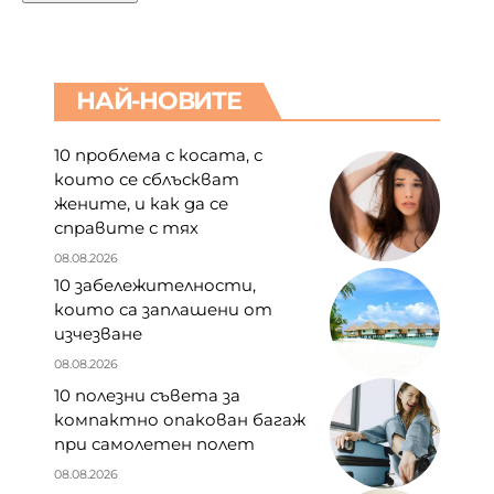
НАЙ-НОВИТЕ
10 проблема с косата, с
които се сблъскват
жените, и как да се
справите с тях
08.08.2026
10 забележителности,
които са заплашени от
изчезване
08.08.2026
10 полезни съвета за
компактно опакован багаж
при самолетен полет
08.08.2026