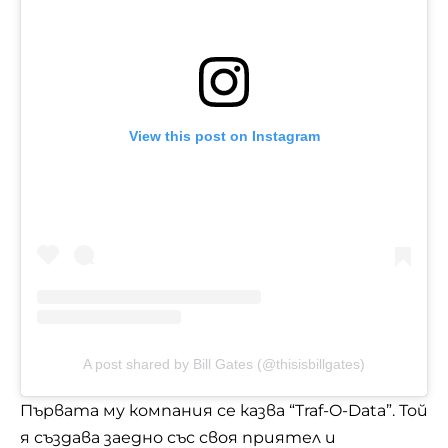
View this post on Instagram
A post shared by Bill Gates (@thisisbillgates)
Първата му компания се казва “Traf-O-Data”. Той
я създава заедно със своя приятел и