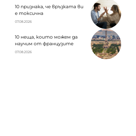
10 признака, че връзката ви
е токсична
07.08.2026
10 неща, които можем да
научим от французите
07.08.2026