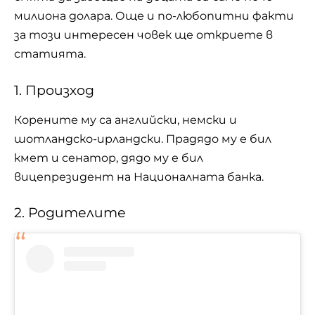
милиона долара. Още и по-любопитни факти
за този интересен човек ще откриете в
статията.
1. Произход
Корените му са английски, немски и
шотландско-ирландски. Прадядо му е бил
кмет и сенатор, дядо му е бил
вицепрезидент на Националната банка.
2. Родителите