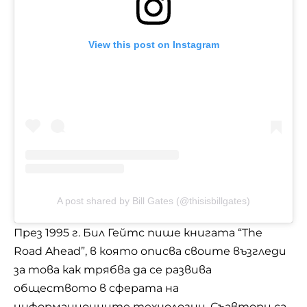
View this post on Instagram
A post shared by Bill Gates (@thisisbillgates)
През 1995 г. Бил Гейтс пише книгата “The
Road Ahead”, в която описва своите възгледи
за това как трябва да се развива
обществото в сферата на
информационните технологии. Съавтори са