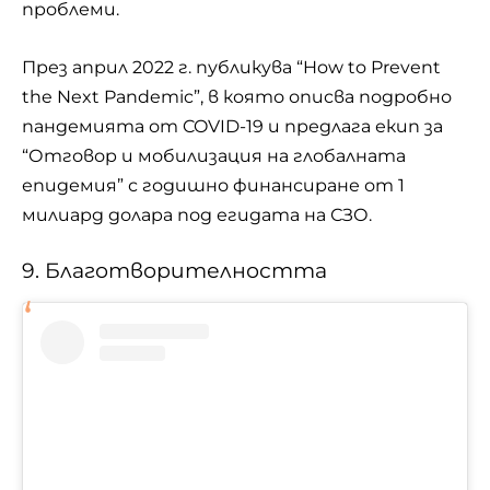
проблеми.
През април 2022 г. публикува “How to Prevent
the Next Pandemic”, в която описва подробно
пандемията от COVID-19 и предлага екип за
“Отговор и мобилизация на глобалната
епидемия” с годишно финансиране от 1
милиард долара ​​под егидата на СЗО.
9. Благотворителността