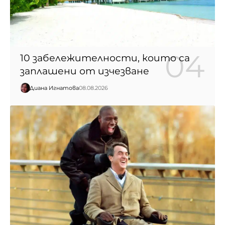
10 забележителности, които са
заплашени от изчезване
Диана Игнатова
08.08.2026