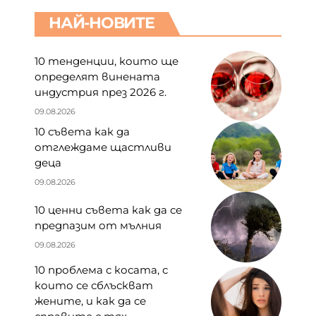
НАЙ-НОВИТЕ
10 тенденции, които ще
определят винената
индустрия през 2026 г.
09.08.2026
10 съвета как да
отглеждаме щастливи
деца
09.08.2026
10 ценни съвета как да се
предпазим от мълния
09.08.2026
10 проблема с косата, с
които се сблъскват
жените, и как да се