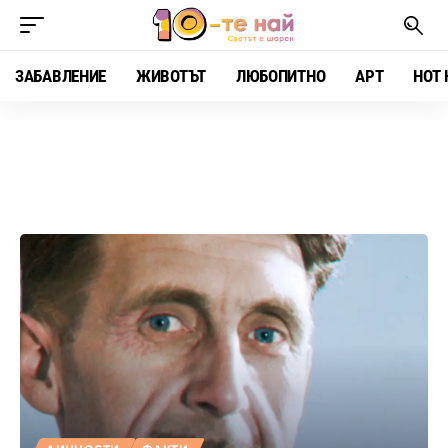
ЗАБАВЛЕНИЕ
ЖИВОТЪТ
ЛЮБОПИТНО
АРТ
HOT 