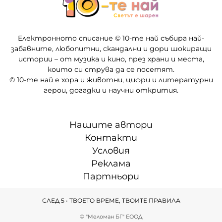
Електронното списание © 10-те най събира най-
забавните, любопитни, скандални и дори шокиращи
истории – от музика и кино, през храни и места,
които си струва да се посетят.
© 10-те най е хора и животни, цифри и литературни
герои, догадки и научни открития.
Нашите автори
Контакти
Условия
Реклама
Партньори
СЛЕД 5 • ТВОЕТО ВРЕМЕ, ТВОИТЕ ПРАВИЛА
© "Меломан БГ" ЕООД