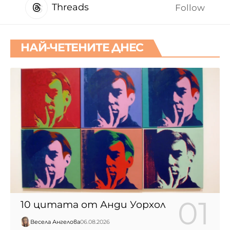
Threads
Follow
НАЙ-ЧЕТЕНИТЕ ДНЕС
10 цитата от Анди Уорхол
Весела Ангелова
06.08.2026