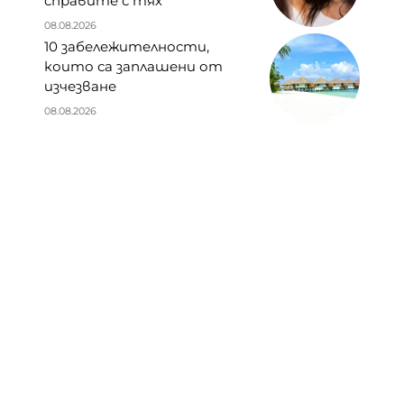
справите с тях
08.08.2026
10 забележителности,
които са заплашени от
изчезване
08.08.2026