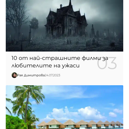
10 от най-страшните филми за
любителите на ужаси
Рая Димитрова
24.07.2023