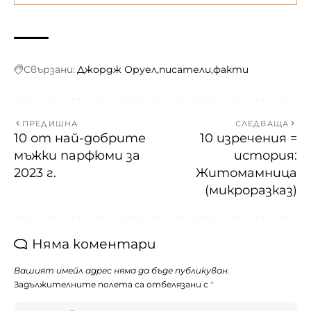
Свързани:
Джордж Оруел
писатели
факти
ПРЕДИШНА
СЛЕДВАЩА
10 от най-добрите
10 изречения =
мъжки парфюми за
история:
2023 г.
Житомамница
(микроразказ)
Няма коментари
Вашият имейл адрес няма да бъде публикуван.
Задължителните полета са отбелязани с
*