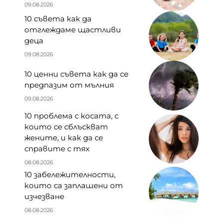
09.08.2026
10 съвета как да
отглеждаме щастливи
деца
09.08.2026
10 ценни съвета как да се
предпазим от мълния
09.08.2026
10 проблема с косата, с
които се сблъскват
жените, и как да се
справите с тях
08.08.2026
10 забележителности,
които са заплашени от
изчезване
08.08.2026