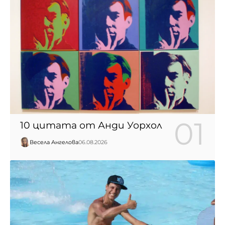
10 цитата от Анди Уорхол
Весела Ангелова
06.08.2026