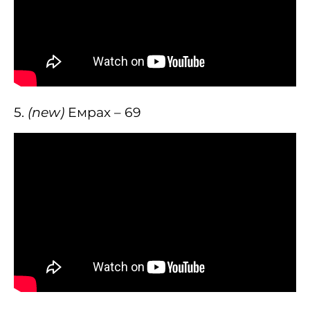
5.
(new)
Емрах – 69