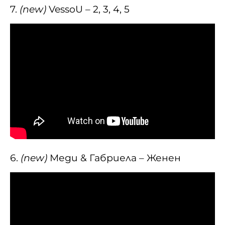
7.
(new)
VessoU – 2, 3, 4, 5
6.
(new)
Меди & Габриела – Женен