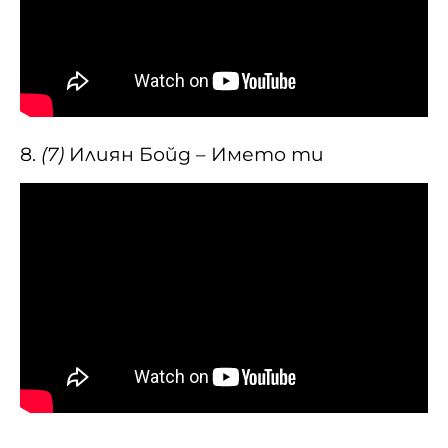
8.
(7)
Илиян Бойд – Името ти