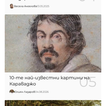
Весела Ангелова
13.05.2025
10-те най-известни картини на
Караваджо
Юлиян Лазаров
04.08.2026