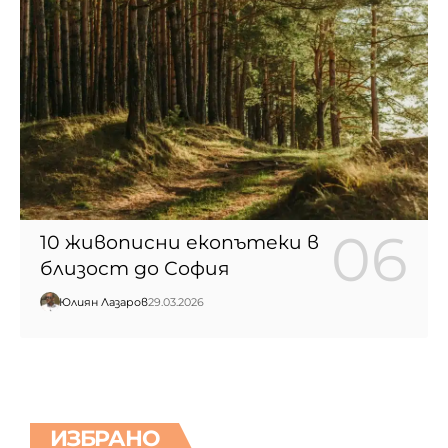
10 живописни екопътеки в
близост до София
Юлиян Лазаров
29.03.2026
ИЗБРАНО