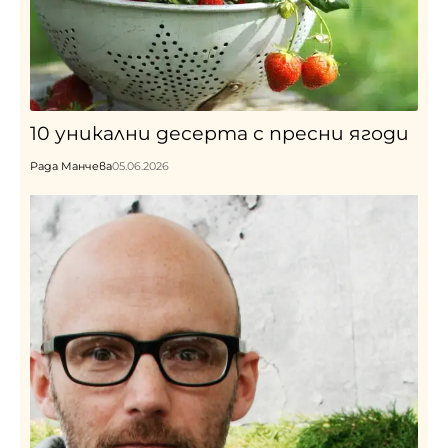
10 уникални десерта с пресни ягоди
Рада Манчева
05.06.2026