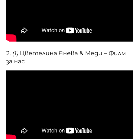
2.
(1)
Цветелина Янева & Меди – Филм
за нас