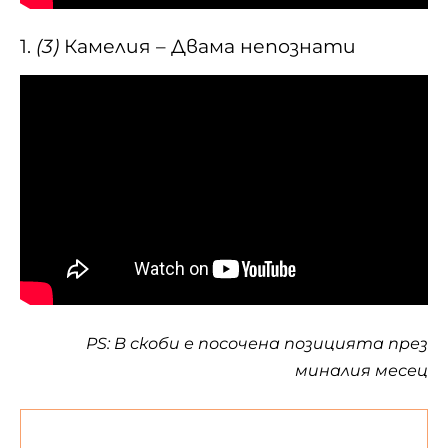
1.
(3)
Камелия – Двама непознати
PS: В скоби е посочена позицията през
миналия месец