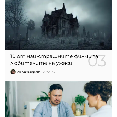
10 от най-страшните филми за
любителите на ужаси
Рая Димитрова
24.07.2023