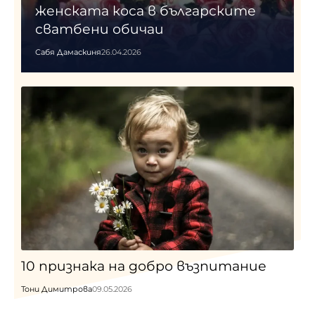
женската коса в българските
сватбени обичаи
Сабя Дамаскиня
26.04.2026
10 признака на добро възпитание
Тони Димитрова
09.05.2026