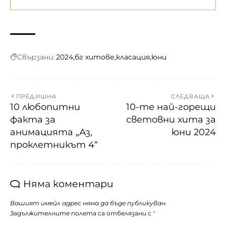
Свързани:
2024
бг хитове
класация
юни
ПРЕДИШНА
СЛЕДВАЩА
10 любопитни
10-те най-горещи
факта за
световни хита за
анимацията „Аз,
юни 2024
проклетникът 4“
Няма коментари
Вашият имейл адрес няма да бъде публикуван.
Задължителните полета са отбелязани с
*