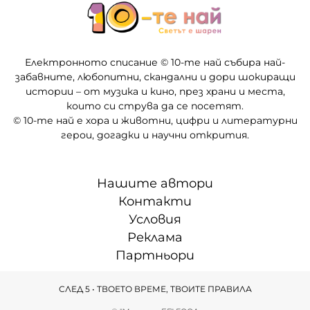
Електронното списание © 10-те най събира най-
забавните, любопитни, скандални и дори шокиращи
истории – от музика и кино, през храни и места,
които си струва да се посетят.
© 10-те най е хора и животни, цифри и литературни
герои, догадки и научни открития.
Нашите автори
Контакти
Условия
Реклама
Партньори
СЛЕД 5 • ТВОЕТО ВРЕМЕ, ТВОИТЕ ПРАВИЛА