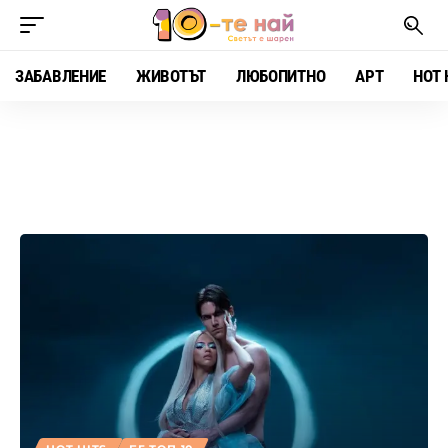
ЗАБАВЛЕНИЕ
ЖИВОТЪТ
ЛЮБОПИТНО
АРТ
HOT 