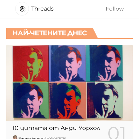
Threads
Follow
НАЙ-ЧЕТЕНИТЕ ДНЕС
10 цитата от Анди Уорхол
Весела Ангелова
06.08.2026