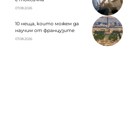
07.08.2026
10 неща, които можем да
научим от французите
07.08.2026