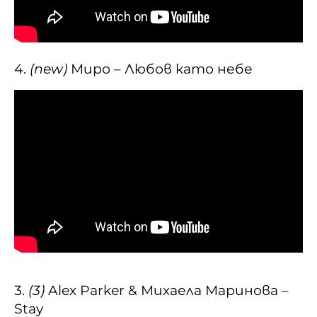
4.
(new)
Миро – Любов като небе
3.
(3)
Alex Parker & Михаела Маринова –
Stay