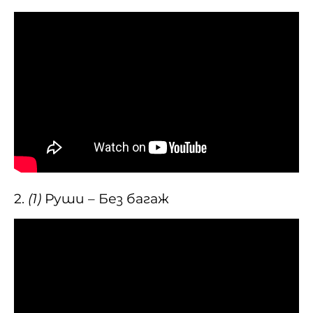
2.
(1)
Руши – Без багаж