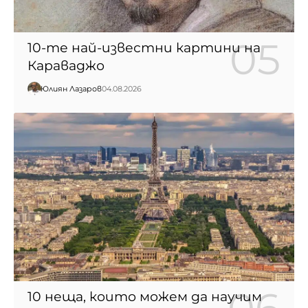
10-те най-известни картини на
Караваджо
Юлиян Лазаров
04.08.2026
10 неща, които можем да научим