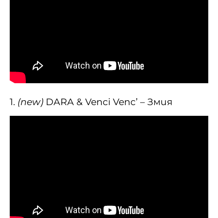
1.
(new)
DARA & Venci Venc’ – Змия