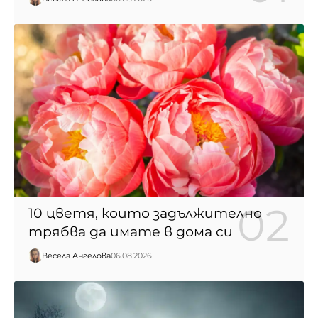
10 цветя, които задължително
трябва да имате в дома си
Весела Ангелова
06.08.2026