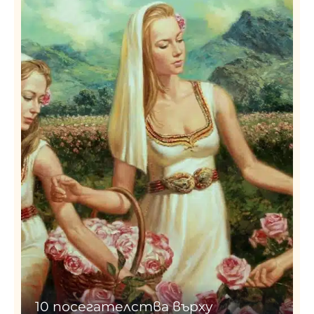
10 посегателства върху