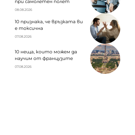
при самолетен полет
08.08.2026
10 признака, че връзката ви
е токсична
07.08.2026
10 неща, които можем да
научим от французите
07.08.2026