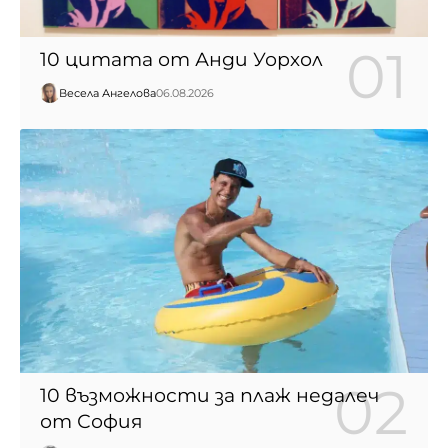
10 цитата от Анди Уорхол
Весела Ангелова
06.08.2026
10 възможности за плаж недалеч
от София