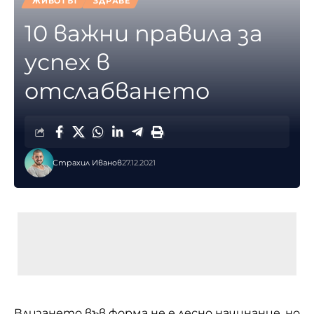
ЖИВОТЪТ
ЗДРАВЕ
10 важни правила за
успех в
отслабването
Страхил Иванов
27.12.2021
Влизането във форма не е лесно начинание, но