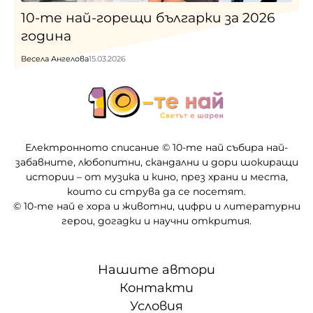
10-те най-горещи българки за 2026
година
Весела Ангелова
15.03.2026
Електронното списание © 10-те най събира най-
забавните, любопитни, скандални и дори шокиращи
истории – от музика и кино, през храни и места,
които си струва да се посетят.
© 10-те най е хора и животни, цифри и литературни
герои, догадки и научни открития.
Нашите автори
Контакти
Условия