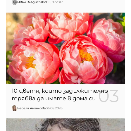
Иван Владиславов
15.07.2017
10 цветя, които задължително
трябва да имате в дома си
Весела Ангелова
06.08.2026