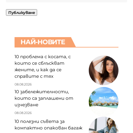
НАЙ-НОВИТЕ
10 проблема с косата, с
които се сблъскват
жените, и как да се
справите с тях
08.08.2026
10 забележителности,
които са заплашени от
изчезване
08.08.2026
10 полезни съвета за
компактно опакован багаж