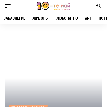
ЗАБАВЛЕНИЕ
ЖИВОТЪТ
ЛЮБОПИТНО
АРТ
HOT 