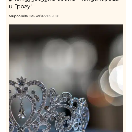
и Грогу“
Мирослава Ненкова
22.05.2026