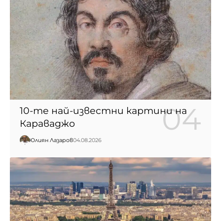
10-те най-известни картини на
Караваджо
Юлиян Лазаров
04.08.2026