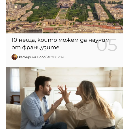
10 неща, които можем да научим
от французите
Екатерина Попова
07.08.2026