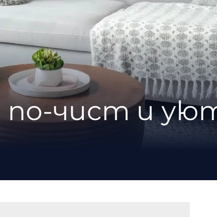
а по-чист и ую