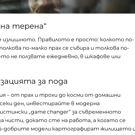
 на терена“
 излишното. Правилото е просто: колкото по-
олкова по-малко прах се събира и толкова по-
ето не ползвате ежедневно, в шкафове или
зацията за пода
я – от прах и трохи до косми от домашни
секи ден, инвестирайте в модерна
 истински „game changer“ за съвременното
 чисти, докато сте на работа, а когато се
Най-добрите модели картографират жилището 