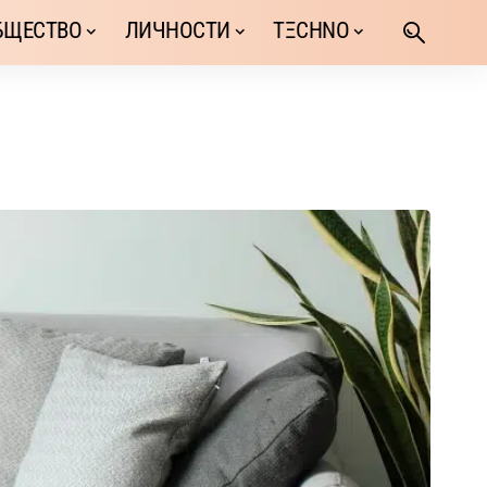
БЩЕСТВО
ЛИЧНОСТИ
TΞCHNO