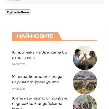
НАЙ-НОВИТЕ
10 признака, че връзката ви
е токсична
07.08.2026
10 неща, които можем да
научим от французите
07.08.2026
10-те най-често използвани
подправки в индийската
кухня