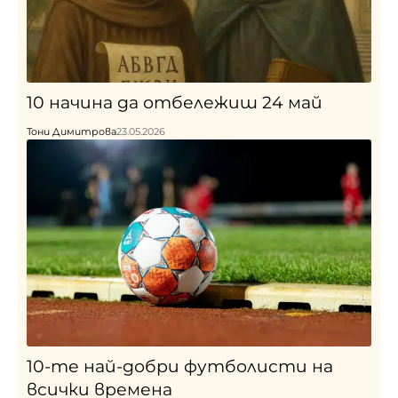
10 начина да отбележиш 24 май
Тони Димитрова
23.05.2026
10-те най-добри футболисти на
всички времена