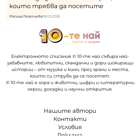
които трябва да посетите
Росица Георгиева
08.02.2026
Електронното списание © 10-те най събира най-
забавните, любопитни, скандални и дори шокиращи
истории – от музика и кино, през храни и места,
които си струва да се посетят.
© 10-те най е хора и животни, цифри и литературни
герои, догадки и научни открития.
Нашите автори
Контакти
Условия
Реклама