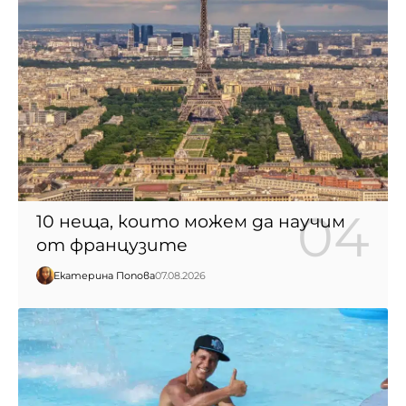
10 неща, които можем да научим
от французите
Екатерина Попова
07.08.2026