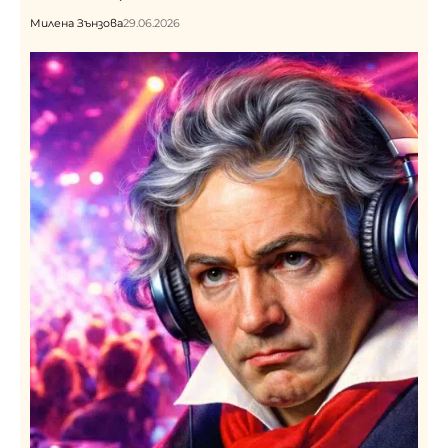
Милена Зънзова
29.06.2026