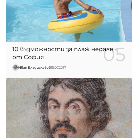
10 възможности за плаж недалеч
от София
Иван Владиславов
15.07.2017