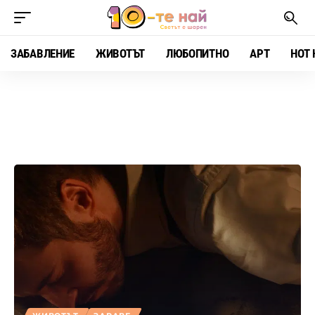
ЗАБАВЛЕНИЕ
ЖИВОТЪТ
ЛЮБОПИТНО
АРТ
HOT 