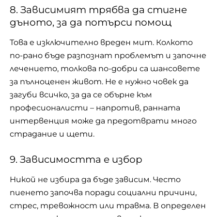
8. Зависимият трябва да стигне
дъното, за да потърси помощ
Това е изключително вреден мит. Колкото
по-рано бъде разпознат проблемът и започне
лечението, толкова по-добри са шансовете
за пълноценен живот. Не е нужно човек да
загуби всичко, за да се обърне към
професионалисти – напротив, ранната
интервенция може да предотврати много
страдание и щети.
9. Зависимостта е избор
Никой не избира да бъде зависим. Често
пиенето започва поради социални причини,
стрес, тревожност или травма. В определен