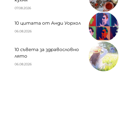
07.08.2026
10 цитата от Анди Уорхол
06.08.2026
10 съвета за здравословно
лято
06.08.2026