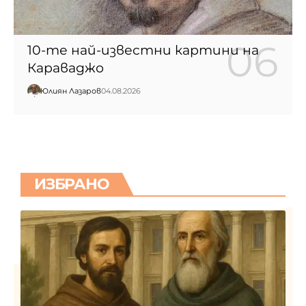
10-те най-известни картини на
Караваджо
Юлиян Лазаров
04.08.2026
ИЗБРАНО