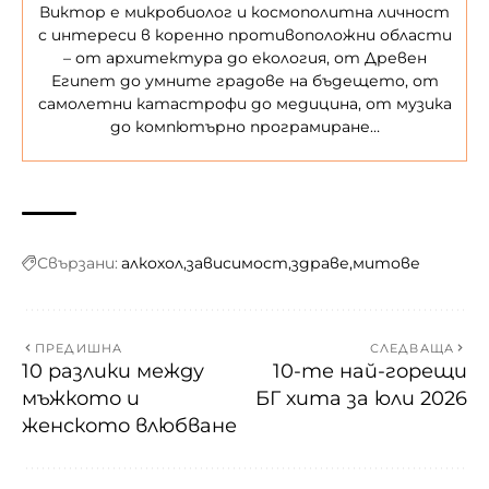
Виктор е микробиолог и космополитна личност
с интереси в коренно противоположни области
– от архитектура до екология, от Древен
Египет до умните градове на бъдещето, от
самолетни катастрофи до медицина, от музика
до компютърно програмиране…
Свързани:
алкохол
зависимост
здраве
митове
ПРЕДИШНА
СЛЕДВАЩА
10 разлики между
10-те най-горещи
мъжкото и
БГ хита за юли 2026
женското влюбване