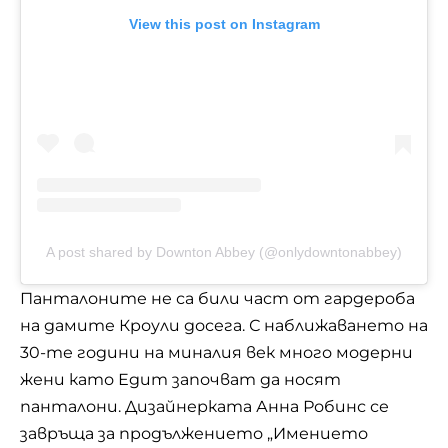
View this post on Instagram
A post shared by Downton Abbey (@onlydowntonabbey)
Панталоните не са били част от гардероба
на дамите Кроули досега. С наближаването на
30-те години на миналия век много модерни
жени като Едит започват да носят
панталони. Дизайнерката Анна Робинс се
завръща за продължението „Имението