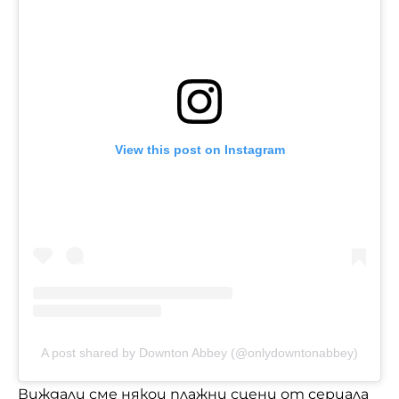
View this post on Instagram
A post shared by Downton Abbey (@onlydowntonabbey)
Виждали сме някои плажни сцени от сериала