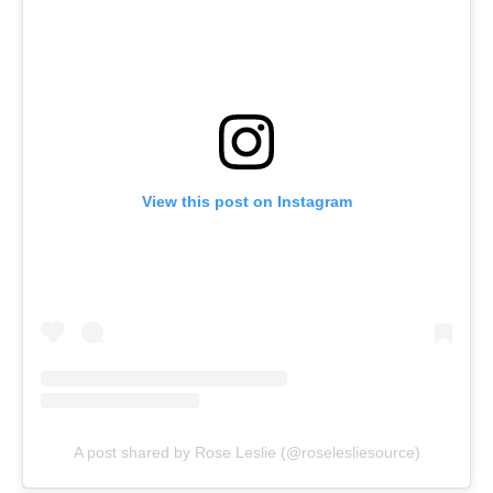
View this post on Instagram
A post shared by Rose Leslie (@roselesliesource)