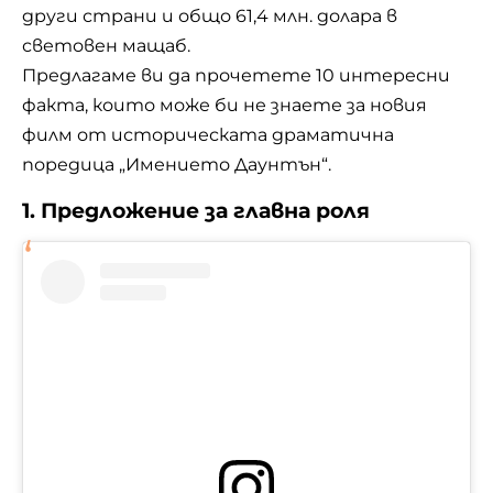
други страни и общо 61,4 млн. долара в
световен мащаб.
Предлагаме ви да прочетете 10 интересни
факта, които може би не знаете за новия
филм от историческата драматична
поредица „Имението Даунтън“.
1. Предложение за главна роля