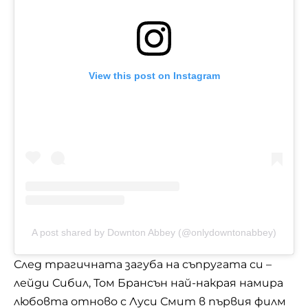
View this post on Instagram
A post shared by Downton Abbey (@onlydowntonabbey)
След трагичната загуба на съпругата си –
лейди Сибил, Том Брансън най-накрая намира
любовта отново с Луси Смит в първия филм