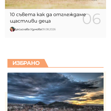
10 съвета как да отглеждаме
щастливи деца
Десислава Узунова
09.08.2026
ИЗБРАНО