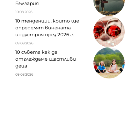
България
10.08.2026
10 тенденции, които ще
определят винената
индустрия през 2026 г.
09.08.2026
10 съвета как да
отглеждаме щастливи
деца
09.08.2026