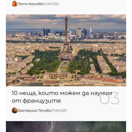
Петя Асенова
10.08.2026
10 неща, които можем да научим
от французите
Екатерина Попова
07.08.2026