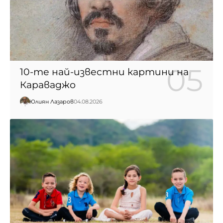
10-те най-известни картини на
Караваджо
Юлиян Лазаров
04.08.2026