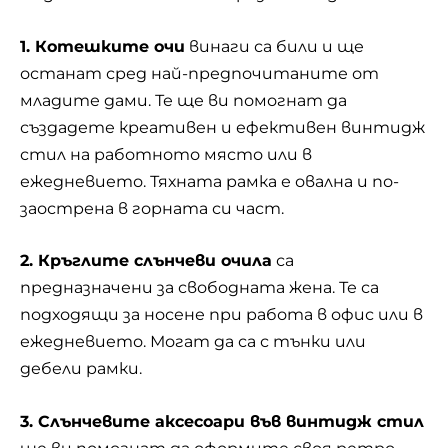
1. Котешките очи
винаги са били и ще
останат сред най-предпочитаните от
младите дами. Те ще ви помогнат да
създадете креативен и ефективен винтидж
стил на работното място или в
ежедневието. Тяхната рамка е овална и по-
заострена в горната си част.
2. Кръглите слънчеви очила
са
предназначени за свободната жена. Те са
подходящи за носене при работа в офис или в
ежедневието. Могат да са с тънки или
дебели рамки.
3. Слънчевите аксесоари във винтидж стил