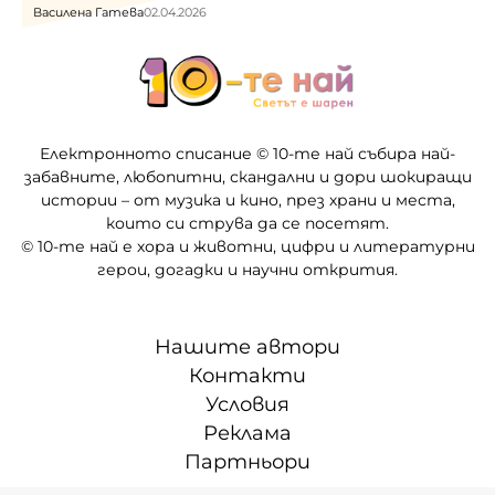
Василена Гатева
02.04.2026
Електронното списание © 10-те най събира най-
забавните, любопитни, скандални и дори шокиращи
истории – от музика и кино, през храни и места,
които си струва да се посетят.
© 10-те най е хора и животни, цифри и литературни
герои, догадки и научни открития.
Нашите автори
Контакти
Условия
Реклама
Партньори