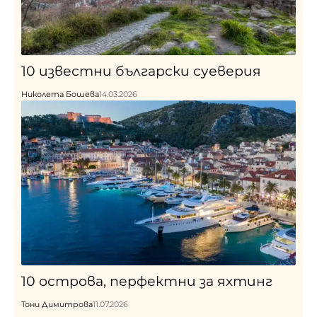
10 известни български суеверия
Николета Бошева
14.03.2026
10 острова, перфектни за яхтинг
Тони Димитрова
11.07.2026