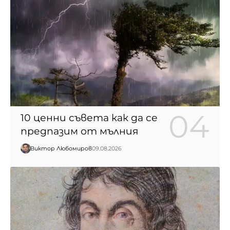
10 ценни съвета как да се
предпазим от мълния
Виктор Любомиров
09.08.2026