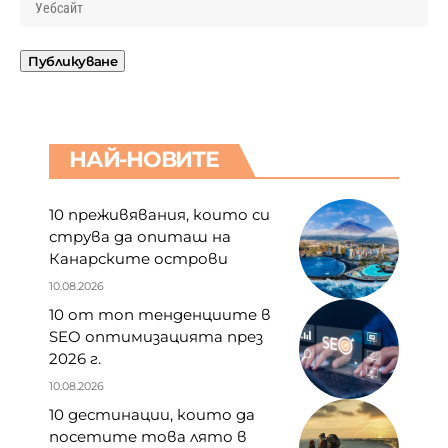
НАЙ-НОВИТЕ
10 преживявания, които си
струва да опиташ на
Канарските острови
10.08.2026
10 от топ тенденциите в
SEO оптимизацията през
2026 г.
10.08.2026
10 дестинации, които да
посетите това лято в