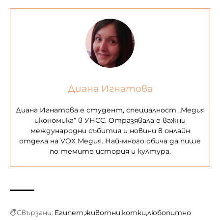
Диана Игнатова
Диана Игнатова е студент, специалност „Медия
икономика“ в УНСС. Отразявала е важни
международни събития и новини в онлайн
отдела на VOX Медия. Най-много обича да пише
по темите история и култура.
Свързани:
Египет
животни
котки
любопитно