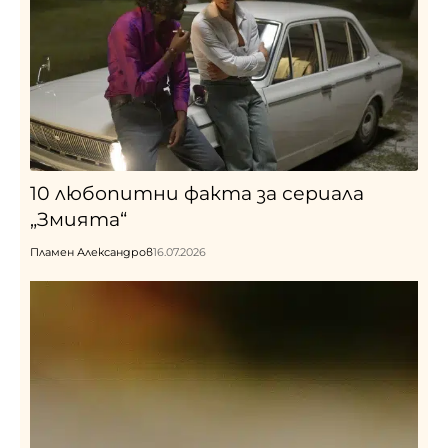
10 любопитни факта за сериала
„Змията“
Пламен Александров
16.07.2026