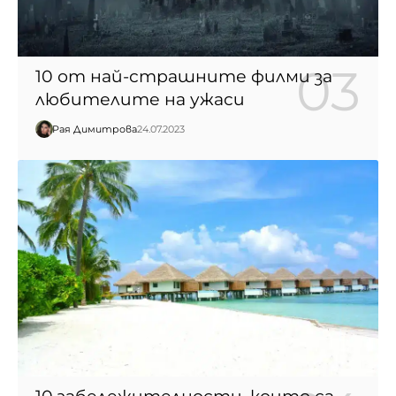
10 от най-страшните филми за
любителите на ужаси
Рая Димитрова
24.07.2023