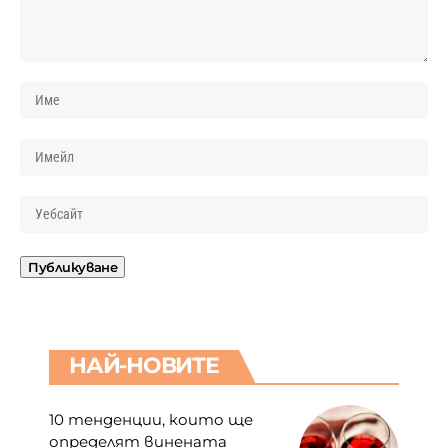
НАЙ-НОВИТЕ
10 тенденции, които ще
определят винената