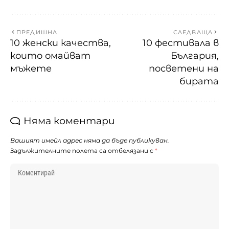
ПРЕДИШНА
СЛЕДВАЩА
10 женски качества,
10 фестивала в
които омайват
България,
мъжете
посветени на
бирата
Няма коментари
Вашият имейл адрес няма да бъде публикуван.
Задължителните полета са отбелязани с
*