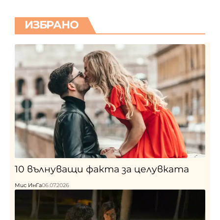
ИЗБРАНО
10 вълнуващи факта за целувката
Мис ИнГа
06.07.2026