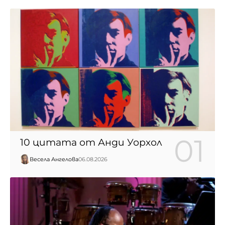
10 цитата от Анди Уорхол
Весела Ангелова
06.08.2026