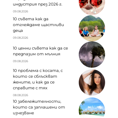
индустрия през 2026 г.
09.08.2026
10 съвета как да
отглеждаме щастливи
деца
09.08.2026
10 ценни съвета как да се
предпазим от мълния
09.08.2026
10 проблема с косата, с
които се сблъскват
жените, и как да се
справите с тях
08.08.2026
10 забележителности,
които са заплашени от
изчезване