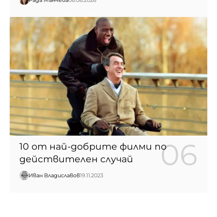
Рада Манчева
08.08.2026
10 от най-добрите филми по
действителен случай
Иван Владиславов
19.11.2023