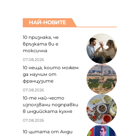
НАЙ-НОВИТЕ
10 признака, че
връзката ви е
токсична
07.08.2026
10 неща, които можем
да научим от
французите
07.08.2026
10-те най-често
използвани подправки
в индийската кухня
07.08.2026
10 цитата от Анди