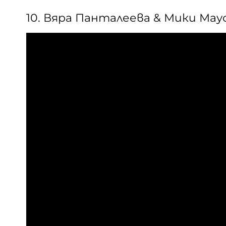
10. Вяра Панталеева & Мики Маус