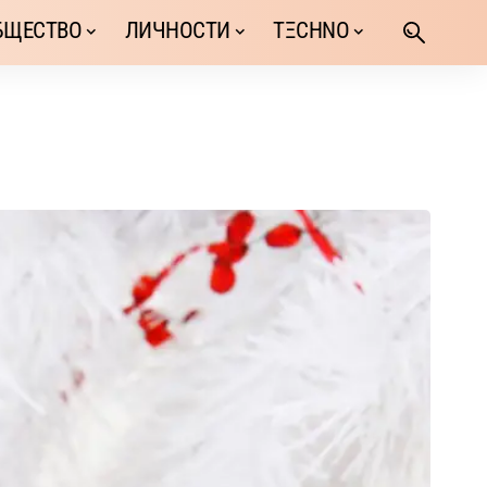
БЩЕСТВО
ЛИЧНОСТИ
TΞCHNO