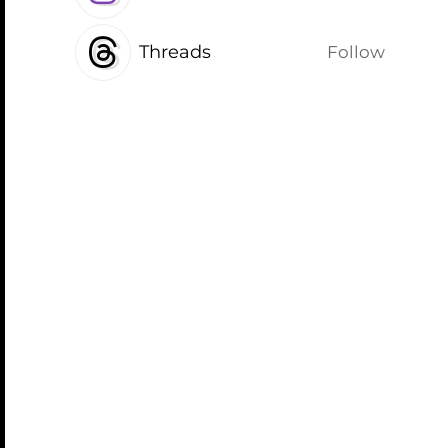
Threads
Follow