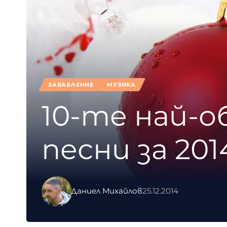
ЗАБАВЛЕНИЕ
МУЗИКА
10-те най-о
песни за 2014
Даниел Михайлов
25.12.2014