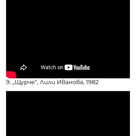
9. „Щурче“, Лили Иванова, 1982