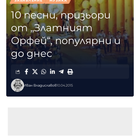
ЗАБАВЛЕНИЕ
МУЗИКА
10 песни, призьори
от „Златният
Орфей“, популярни и
до днес
Иван Владиславов
10.04.2015