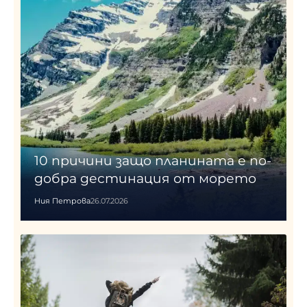
10 причини защо планината е по-
добра дестинация от морето
Ния Петрова
26.07.2026