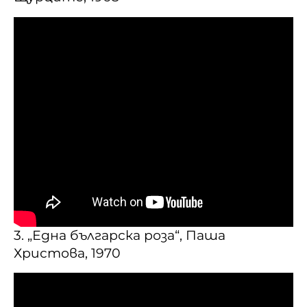
3. „Една българска роза“, Паша
Христова, 1970