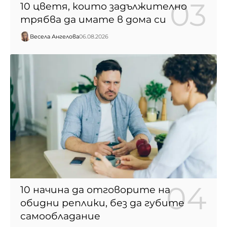
10 цветя, които задължително
трябва да имате в дома си
Весела Ангелова
06.08.2026
10 начина да отговорите на
обидни реплики, без да губите
самообладание