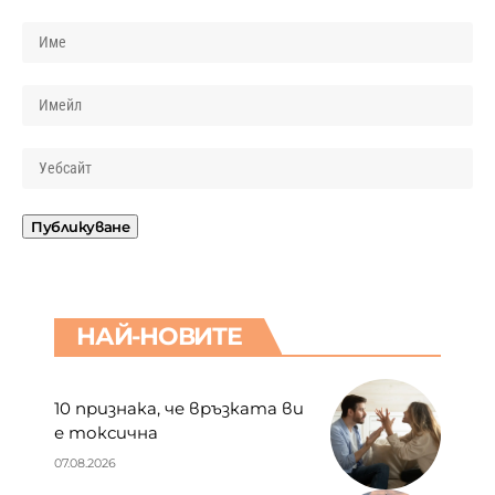
НАЙ-НОВИТЕ
10 признака, че връзката ви
е токсична
07.08.2026