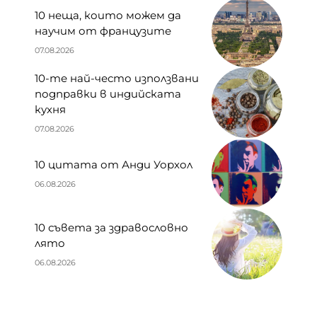
10 неща, които можем да
научим от французите
07.08.2026
10-те най-често използвани
подправки в индийската
кухня
07.08.2026
10 цитата от Анди Уорхол
06.08.2026
10 съвета за здравословно
лято
06.08.2026