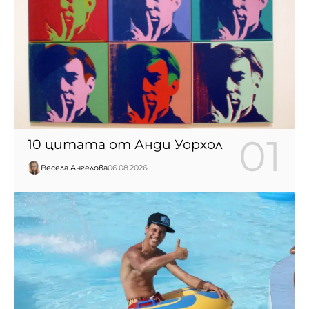
10 цитата от Анди Уорхол
Весела Ангелова
06.08.2026