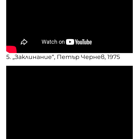
5. „Заклинание“, Петър Чернев, 1975