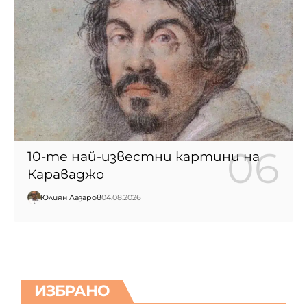
10-те най-известни картини на
Караваджо
Юлиян Лазаров
04.08.2026
ИЗБРАНО