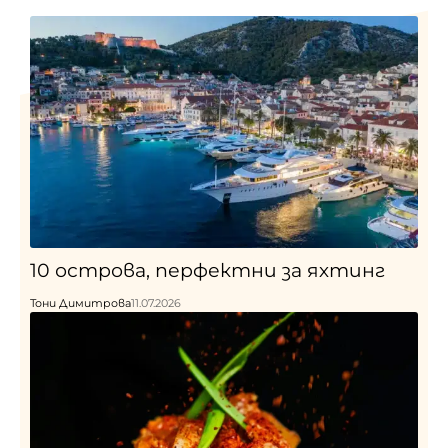
10 острова, перфектни за яхтинг
Тони Димитрова
11.07.2026