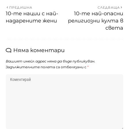
ПРЕДИШНА
СЛЕДВАЩА
10-те нации с най-
10-те най-опасни
надарените жени
религиозни култа в
света
Няма коментари
Вашият имейл адрес няма да бъде публикуван.
Задължителните полета са отбелязани с
*