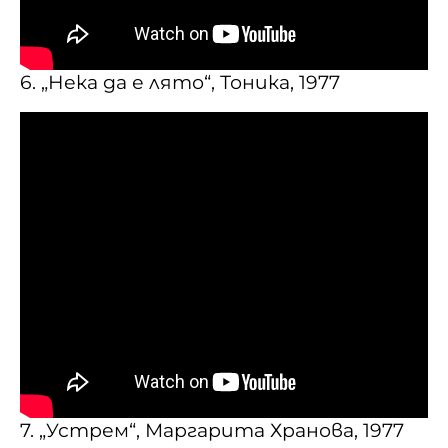
6. „Нека да е лято“, Тоника, 1977
7. „Устрем“, Маргарита Хранова, 1977