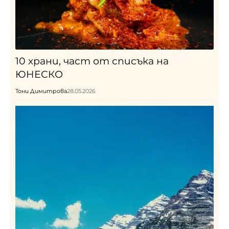
10 храни, част от списъка на
ЮНЕСКО
Тони Димитрова
28.05.2026