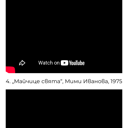
4. „Майчице свята“, Мими Иванова, 1975