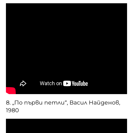
8. „По първи петли“, Васил Найденов,
1980