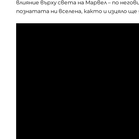
влияние върху света на Марвел – по него
познатата ни вселена, както и изцяло ще