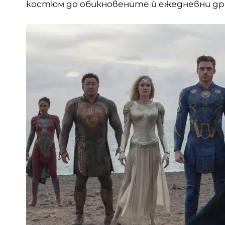
костюм до обикновените ѝ ежедневни др