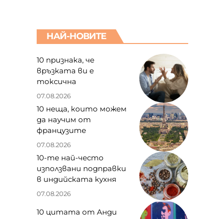
НАЙ-НОВИТЕ
10 признака, че
връзката ви е
токсична
07.08.2026
10 неща, които можем
да научим от
французите
07.08.2026
10-те най-често
използвани подправки
в индийската кухня
07.08.2026
10 цитата от Анди