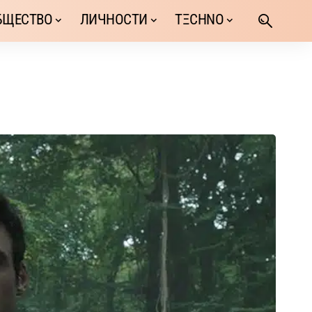
БЩЕСТВО
ЛИЧНОСТИ
TΞCHNO