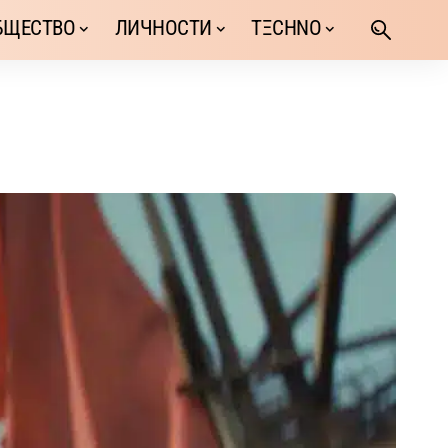
БЩЕСТВО
ЛИЧНОСТИ
TΞCHNO