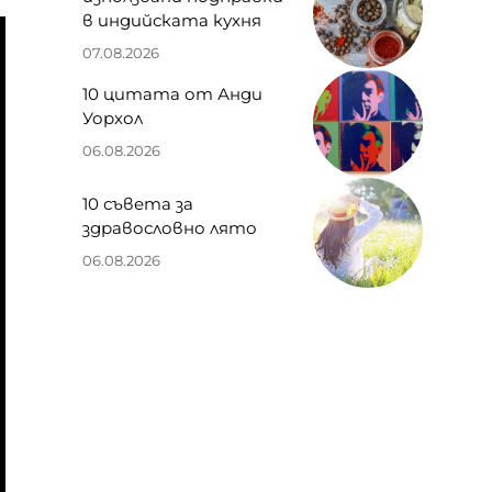
в индийската кухня
07.08.2026
10 цитата от Анди
Уорхол
06.08.2026
10 съвета за
здравословно лято
06.08.2026