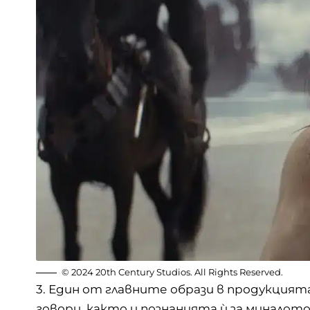
© 2024 20th Century Studios. All Rights Reserved.
3. Един от главните образи в продукцията
говори, както и познанията ѝ за миналот