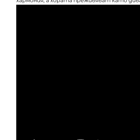
хармония, а хората преживяват като див