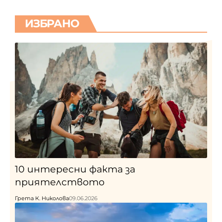
ИЗБРАНО
10 интересни факта за
приятелството
Грета К. Николова
09.06.2026