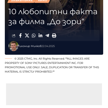
ЗАБАВЛЕНИЕ
КИНО
10 любопитни факта
за филма „До зори“
Тихомир Милков
22.04.2025
© 2025 CTMG, Inc. All Rights Reserved. **ALL IMAGES ARE
PROPERTY OF SONY PICTURES ENTERTAINMENT INC. FOR
PROMOTIONAL USE ONLY. SALE, DUPLICATION OR TRANSFER OF THIS
MATERIAL IS STRICTLY PROHIBITED.**