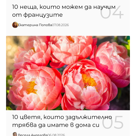
10 неща, които можем да научим
от французите
Екатерина Попова
07.08.2026
10 цветя, които задължително
трябва да имате в дома си
Весела Ангелова
06.08.2026