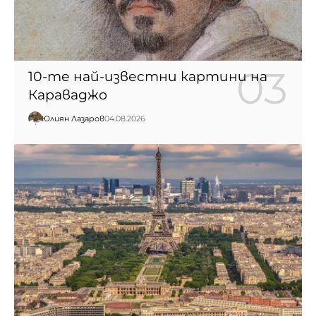
10-те най-известни картини на
Караваджо
Юлиян Лазаров
04.08.2026