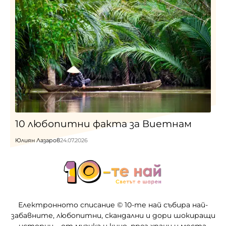
10 любопитни факта за Виетнам
Юлиян Лазаров
24.07.2026
Електронното списание © 10-те най събира най-
забавните, любопитни, скандални и дори шокиращи