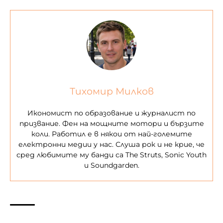
Тихомир Милков
Икономист по образование и журналист по
призвание. Фен на мощните мотори и бързите
коли. Работил е в някои от най-големите
електронни медии у нас. Слуша рок и не крие, че
сред любимите му банди са The Struts, Sonic Youth
и Soundgarden.