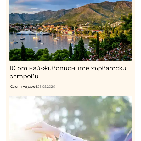
10 от най-живописните хърватски
острови
Юлиян Лазаров
28.05.2026