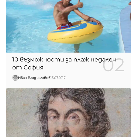
10 възможности за плаж недалеч
от София
Иван Владиславов
15.07.2017