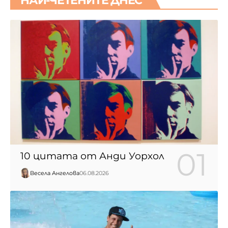
НАЙ-ЧЕТЕНИТЕ ДНЕС
10 цитата от Анди Уорхол
Весела Ангелова
06.08.2026