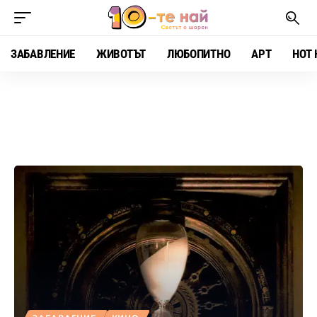
ЗАБАВЛЕНИЕ
ЖИВОТЪТ
ЛЮБОПИТНО
АРТ
HOT 