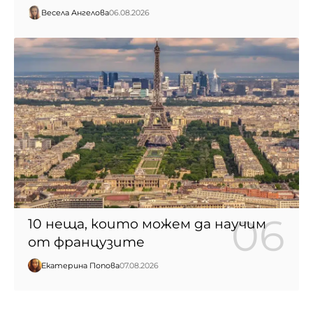
Весела Ангелова
06.08.2026
10 неща, които можем да научим
от французите
Екатерина Попова
07.08.2026