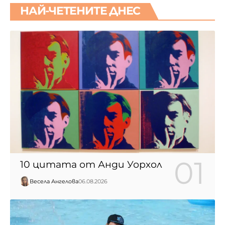
НАЙ-ЧЕТЕНИТЕ ДНЕС
10 цитата от Анди Уорхол
Весела Ангелова
06.08.2026