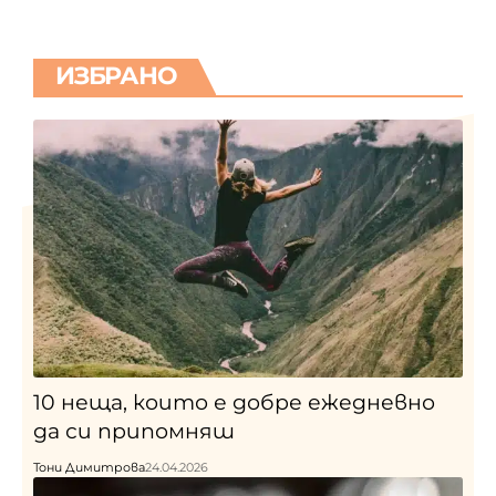
ИЗБРАНО
10 неща, които е добре ежедневно
да си припомняш
Тони Димитрова
24.04.2026