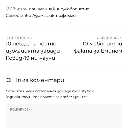
Свързани:
анимация
кино
любопитно
Семейство Адамс
факти
филми
ПРЕДИШНА
СЛЕДВАЩА
10 неща, на които
10 любопитни
изолацията заради
факта за Еминем
Ковид-19 ни научи
Няма коментари
Вашият имейл адрес няма да бъде публикуван.
Задължителните полета са отбелязани с
*