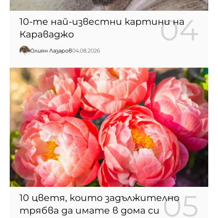
10-те най-известни картини на
Караваджо
Юлиян Лазаров
04.08.2026
10 цветя, които задължително
трябва да имате в дома си