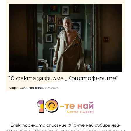
10 факта за филма „Кристофърите“
Мирослава Ненкова
27.06.2026
Електронното списание © 10-те най събира най-