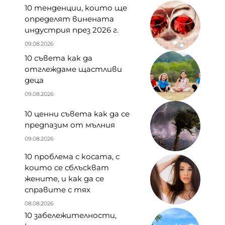
10 тенденции, които ще
определят винената
индустрия през 2026 г.
09.08.2026
10 съвета как да
отглеждаме щастливи
деца
09.08.2026
10 ценни съвета как да се
предпазим от мълния
09.08.2026
10 проблема с косата, с
които се сблъскват
жените, и как да се
справите с тях
08.08.2026
10 забележителности,