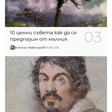
10 ценни съвета как да се
предпазим от мълния
Виктор Любомиров
09.08.2026