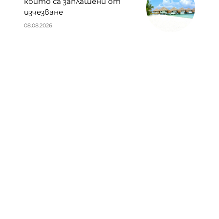
които са заплашени от
изчезване
08.08.2026