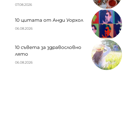
07.08.2026
10 цитата от Анди Уорхол
06.08.2026
10 съвета за здравословно
лято
06.08.2026