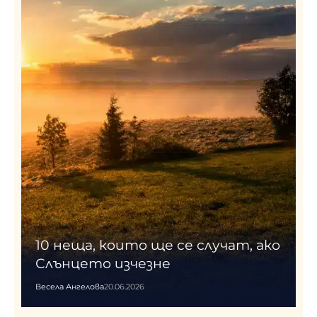
10 неща, които ще се случат, ако
Слънцето изчезне
Весела Ангелова
20.06.2026