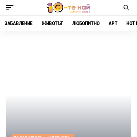
ЗАБАВЛЕНИЕ
ЖИВОТЪТ
ЛЮБОПИТНО
АРТ
HOT 