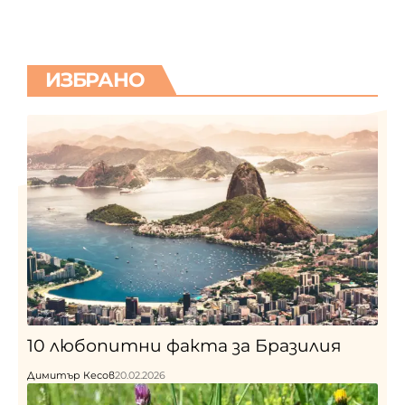
ИЗБРАНО
10 любопитни факта за Бразилия
Димитър Кесов
20.02.2026