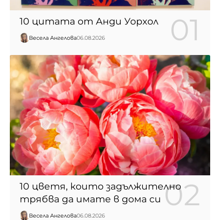
10 цитата от Анди Уорхол
Весела Ангелова
06.08.2026
10 цветя, които задължително
трябва да имате в дома си
Весела Ангелова
06.08.2026