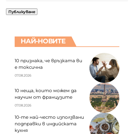
НАЙ-НОВИТЕ
10 признака, че връзката ви
е токсична
07.08.2026
10 неща, които можем да
научим от французите
07.08.2026
10-те най-често използвани
подправки в индийската
кухня